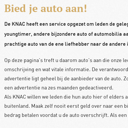
Bied je auto aan!
De KNAC heeft een service opgezet om leden de geleg
youngtimer, andere bijzondere auto of automobilia a
prachtige auto van de ene liefhebber naar de andere 
Op deze pagina’s treft u daarom auto’s aan die onze 
omschrijving en wat vitale informatie. De verantwoord
advertentie ligt geheel bij de aanbieder van de auto. 
een advertentie na zes maanden gedeactiveerd.
Als KNAC willen we leden die hun auto hier of elders
buitenland. Maak zelf nooit eerst geld over naar een bi
bedrag betalen voordat u de auto overschrijft. Als een d