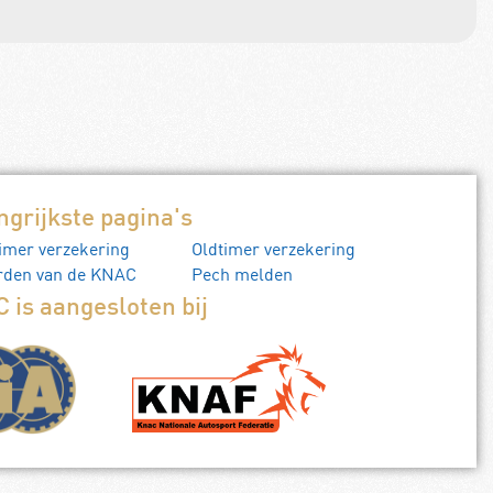
ngrijkste pagina's
imer verzekering
Oldtimer verzekering
rden van de KNAC
Pech melden
 is aangesloten bij