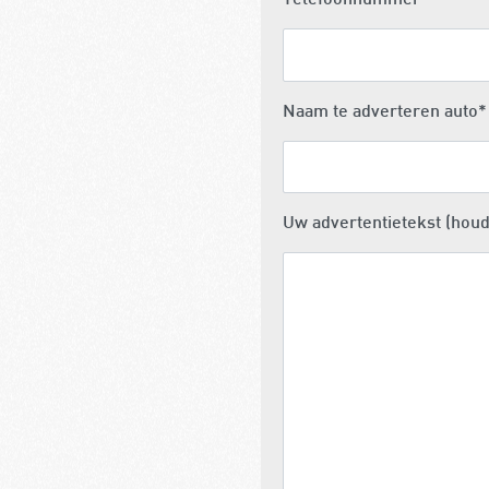
Telefoonnummer
*
Naam te adverteren auto
*
Uw advertentietekst (houd 