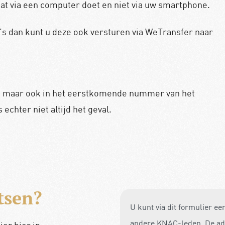
 dat via een computer doet en niet via uw smartphone.
s dan kunt u deze ook versturen via WeTransfer naar
te, maar ook in het eerstkomende nummer van het
echter niet altijd het geval.
tsen?
U kunt via dit formulier ee
andere KNAC-leden. De adve