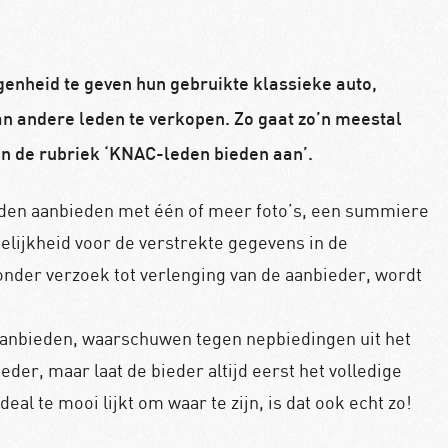
enheid te geven hun gebruikte klassieke auto,
an andere leden te verkopen. Zo gaat zo’n meestal
in de rubriek ‘KNAC-leden bieden aan’.
leden aanbieden met één of meer foto’s, een summiere
elijkheid voor de verstrekte gegevens in de
Zonder verzoek tot verlenging van de aanbieder, wordt
 aanbieden, waarschuwen tegen nepbiedingen uit het
eder, maar laat de bieder altijd eerst het volledige
eal te mooi lijkt om waar te zijn, is dat ook echt zo!