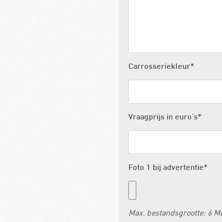
Carrosseriekleur
*
Vraagprijs in euro's
*
Foto 1 bij advertentie
*
Max. bestandsgrootte: 6 M