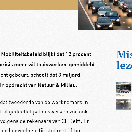
Mi
 Mobiliteitsbeleid blijkt dat 12 procent
lez
crisis meer wil thuiswerken, gemiddeld
echt gebeurt, scheelt dat 3 miljard
 in opdracht van Natuur & Milieu.
t dat tweederde van de werknemers in
 Dat gedeeltelijk thuiswerken zou ook
volgens de rekenaars van CE Delft. En
 de hoeveelheid fijnstof met 11 ton.