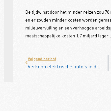
De tijdwinst door het minder reizen zou 78 
en er zouden minder kosten worden gemaak
milieuvervuiling en een verhoogde arbeids
maatschappelijke kosten 1,7 miljard lager u
Volgend bericht
Verkoop elektrische auto’s in de lift