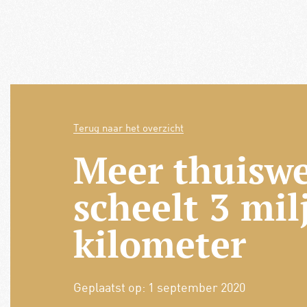
Terug naar het overzicht
Meer thuisw
scheelt 3 mil
kilometer
Geplaatst op:
1 september 2020