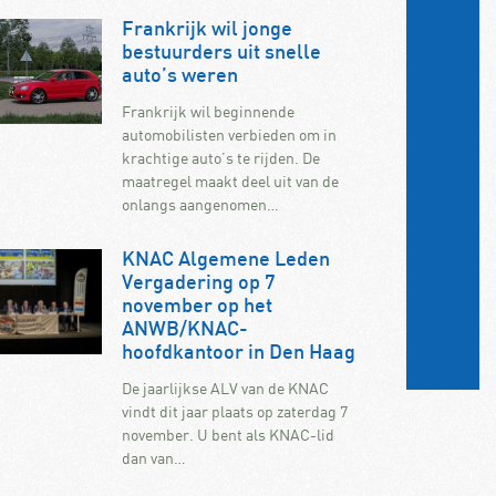
Frankrijk wil jonge
bestuurders uit snelle
auto’s weren
Frankrijk wil beginnende
automobilisten verbieden om in
krachtige auto’s te rijden. De
maatregel maakt deel uit van de
onlangs aangenomen…
KNAC Algemene Leden
Vergadering op 7
november op het
ANWB/KNAC-
hoofdkantoor in Den Haag
De jaarlijkse ALV van de KNAC
vindt dit jaar plaats op zaterdag 7
november. U bent als KNAC-lid
dan van…