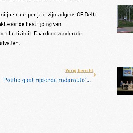
miljoen uur per jaar zijn volgens CE Delft
t voor de bestrijding van
productiviteit. Daardoor zouden de
itvallen.
Vorig bericht
Politie gaat rijdende radarauto’s inzetten