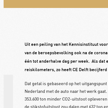
Uit een peiling van het Kennisinstituut voor
van de beroepsbevolking ook na de corona
één tot anderhalve dag per week.
Als dat 
reiskilometers, zo heeft CE Delft becijferd
Dat getal is gebaseerd op het uitgangspun
Nederland met de auto naar het werk gaat.
353.600 ton minder CO2-uitstoot opleveren 
de stikstofuitstoot zou dalen met 632 ton en