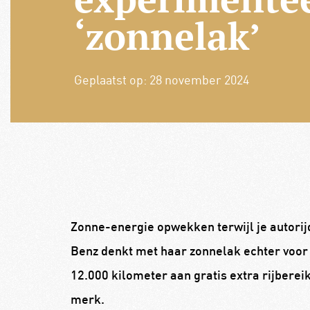
‘zonnelak’
Geplaatst op:
28 november 2024
Zonne-energie opwekken terwijl je autorijd
Benz denkt met haar zonnelak echter voor
12.000 kilometer aan gratis extra rijbereik
merk.