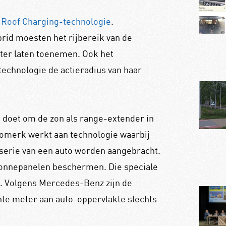
 Roof Charging-technologie
.
rid moesten het rijbereik van de
eter laten toenemen. Ook het
echnologie de actieradius van haar
 doet om de zon als range-extender in
tomerk werkt aan technologie waarbij
erie van een auto worden aangebracht.
zonnepanelen beschermen. Die speciale
d. Volgens Mercedes-Benz zijn de
ante meter aan auto-oppervlakte slechts