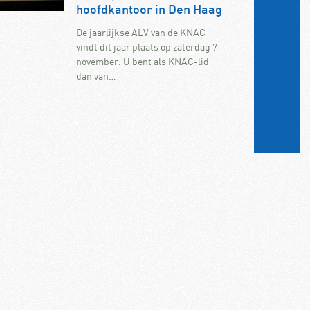
hoofdkantoor in Den Haag
De jaarlijkse ALV van de KNAC
vindt dit jaar plaats op zaterdag 7
november. U bent als KNAC-lid
dan van…