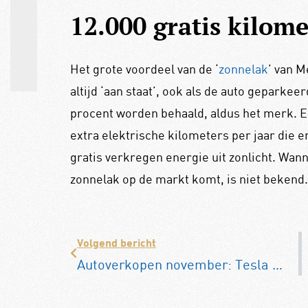
12.000 gratis kilome
Het grote voordeel van de ‘
zonnelak
’ van M
altijd ‘aan staat’, ook als de auto geparkeer
procent worden behaald, aldus het merk. E
extra elektrische kilometers per jaar die 
gratis verkregen energie uit zonlicht. Wan
zonnelak op de markt komt, is niet bekend.
Volgend bericht
Autoverkopen november: Tesla Model Y blijft topper