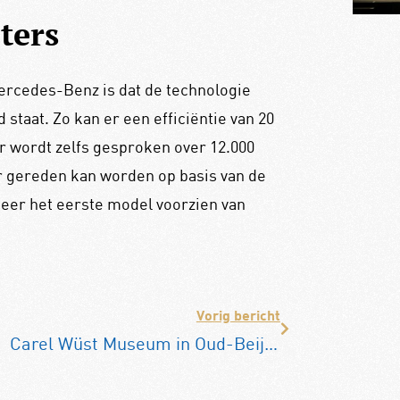
ters
ercedes-Benz is dat de technologie
d staat. Zo kan er een efficiëntie van 20
r wordt zelfs gesproken over 12.000
er gereden kan worden op basis van de
neer het eerste model voorzien van
Vorig bericht
Carel Wüst Museum in Oud-Beijerland ontvangt BOVAG-erkenning