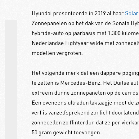
Hyundai presenteerde in 2019 al haar
Solar
Zonnepanelen op het dak van de Sonata Hyb
hybride-auto op jaarbasis met 1.300 kilom
Nederlandse Lightyear wilde met zonnecelt
modellen vergroten.
Het volgende merk dat een dappere poging
te zetten is Mercedes-Benz. Het Duitse au
extreem dunne zonnepanelen op de carross
Een eveneens ultradun laklaagje moet de 
verf is vanzelfsprekend zonlicht doorlaten
zonnecellen zo flinterdun dat ze per vierk
50 gram gewicht toevoegen.