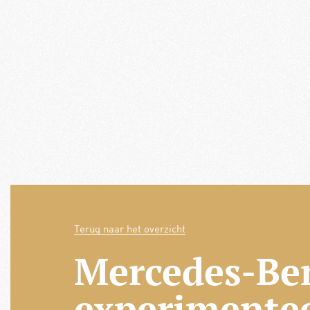
Terug naar het overzicht
Mercedes-Be
experimente