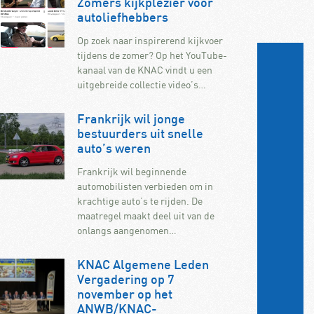
Zomers kijkplezier voor
autoliefhebbers
Op zoek naar inspirerend kijkvoer
tijdens de zomer? Op het YouTube-
kanaal van de KNAC vindt u een
uitgebreide collectie video’s…
Frankrijk wil jonge
bestuurders uit snelle
auto’s weren
Frankrijk wil beginnende
automobilisten verbieden om in
krachtige auto’s te rijden. De
maatregel maakt deel uit van de
onlangs aangenomen…
KNAC Algemene Leden
Vergadering op 7
november op het
ANWB/KNAC-