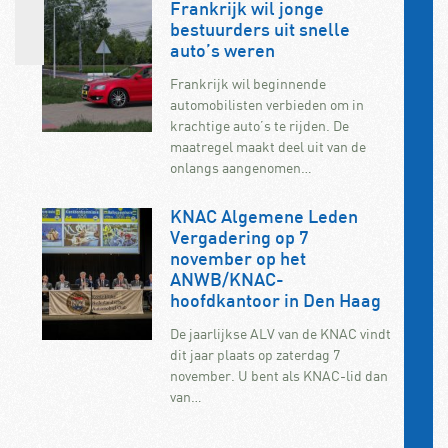
Frankrijk wil jonge
bestuurders uit snelle
auto’s weren
Frankrijk wil beginnende
automobilisten verbieden om in
krachtige auto’s te rijden. De
maatregel maakt deel uit van de
onlangs aangenomen…
KNAC Algemene Leden
Vergadering op 7
november op het
ANWB/KNAC-
hoofdkantoor in Den Haag
De jaarlijkse ALV van de KNAC vindt
dit jaar plaats op zaterdag 7
november. U bent als KNAC-lid dan
van…