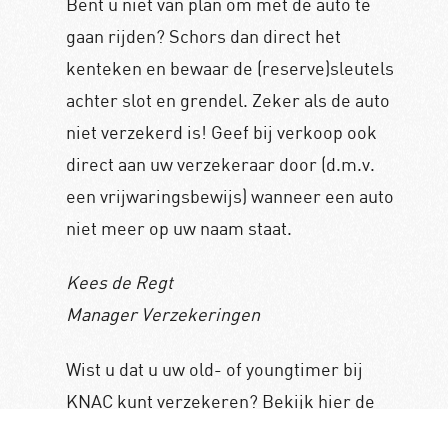
Bent
u niet van plan om met de auto te
gaan rijden? Schors dan direct het
kenteken en bewaar de (reserve)sleutels
achter slot en grendel. Zeker als de auto
niet verzekerd is! Geef bij verkoop ook
direct aan uw verzekeraar door (d.m.v.
een vrijwaringsbewijs) wanneer een auto
niet meer op uw naam staat.
Kees de Regt
Manager Verzekeringen
Wist u dat u uw old- of youngtimer bij
KNAC kunt verzekeren? Bekijk hier de
pagina over
Youngtimer verzekeringen