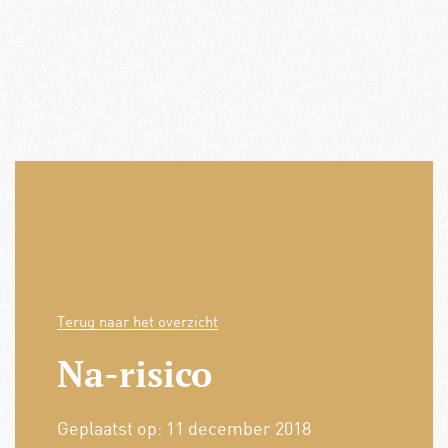
Terug naar het overzicht
Na-risico
Geplaatst op:
11 december 2018