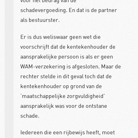
voor het bedrag van de
schadevergoeding. En dat is de partner
als bestuurster.
Er is dus weliswaar geen wet die
voorschrijft dat de kentekenhouder de
aansprakelijke persoon is als er geen
WAM-verzekering is afgesloten. Maar de
rechter stelde in dit geval toch dat de
kentekenhouder op grond van de
‘maatschappelijke zorgvuldigheid’
aansprakelijk was voor de ontstane
schade.
Iedereen die een rijbewijs heeft, moet