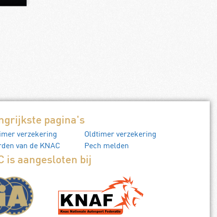
ngrijkste pagina's
imer verzekering
Oldtimer verzekering
rden van de KNAC
Pech melden
 is aangesloten bij