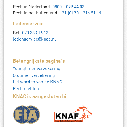
Pech in Nederland:
0800 – 099 44 02
Pech in het buitenland:
+31 (0) 70 – 314 51 19
Ledenservice
Bel:
070 383 16 12
ledenservice@knac.nl
Belangrijkste pagina's
Youngtimer verzekering
Oldtimer verzekering
Lid worden van de KNAC
Pech melden
KNAC is aangesloten bij