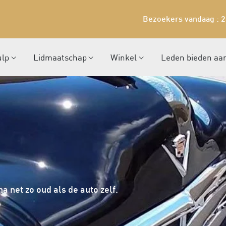
Bezoekers vandaag : 
ulp
Lidmaatschap
Winkel
Leden bieden aa
 net zo oud als de auto zelf.