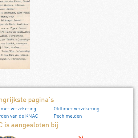
ngrijkste pagina's
imer verzekering
Oldtimer verzekering
rden van de KNAC
Pech melden
 is aangesloten bij