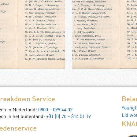
reakdown Service
Bela
Youngt
ech in Nederland:
0800 – 099 44 02
Lid wo
ch in het buitenland:
+31 (0) 70 – 314 51 19
KNAC
edenservice