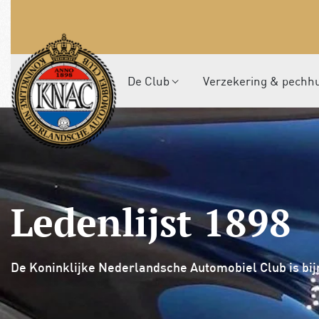
De Club
Verzekering & pechh
Ledenlijst 1898
De Koninklijke Nederlandsche Automobiel Club is bijna