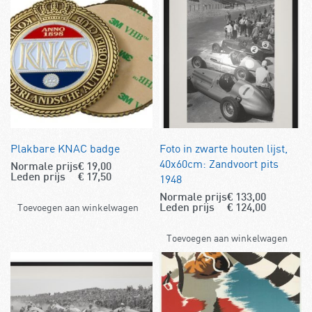
Plakbare KNAC badge
Foto in zwarte houten lijst,
40x60cm: Zandvoort pits
Normale prijs
€
19,00
1948
Leden prijs
€
17,50
Normale prijs
€
133,00
Toevoegen aan winkelwagen
Leden prijs
€
124,00
Toevoegen aan winkelwagen