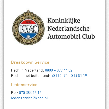
Breakdown Service
Pech in Nederland:
0800 – 099 44 02
Pech in het buitenland:
+31 (0) 70 – 314 51 19
Ledenservice
Bel:
070 383 16 12
ledenservice@knac.nl