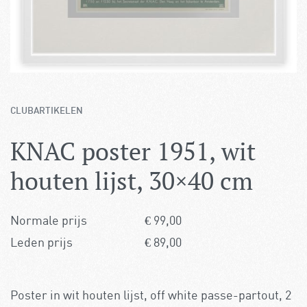
CLUBARTIKELEN
KNAC poster 1951, wit
houten lijst, 30×40 cm
Normale prijs
€
99,00
Leden prijs
€
89,00
Poster in wit houten lijst, off white passe-partout, 2