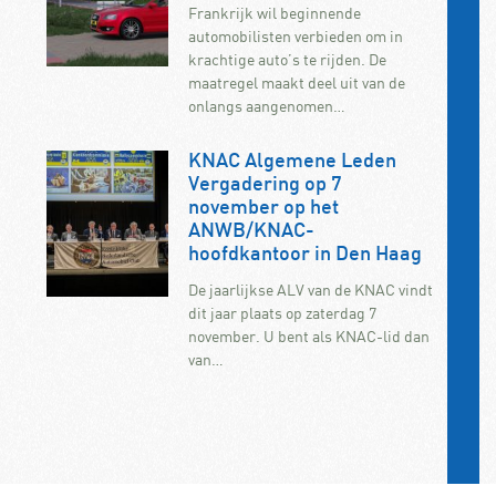
Frankrijk wil beginnende
automobilisten verbieden om in
krachtige auto’s te rijden. De
maatregel maakt deel uit van de
onlangs aangenomen…
KNAC Algemene Leden
Vergadering op 7
november op het
ANWB/KNAC-
hoofdkantoor in Den Haag
De jaarlijkse ALV van de KNAC vindt
dit jaar plaats op zaterdag 7
november. U bent als KNAC-lid dan
van…