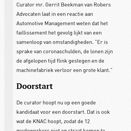
Curator mr. Gerrit Beekman van Robers
Advocaten laat in een reactie aan
Automotive Management weten dat het
faillissement het gevolg lijkt van een
samenloop van omstandigheden. “Er is
sprake van coronaschulden, de lonen zijn
de afgelopen tijd flink gestegen en de
machinefabriek verloor een grote klant.”
Doorstart
De curator hoopt nu op een goede
kandidaat voor een doorstart. Dat is ook
wat de KNAC hoopt, zodat de 12
medewerkers niet op straat komen te