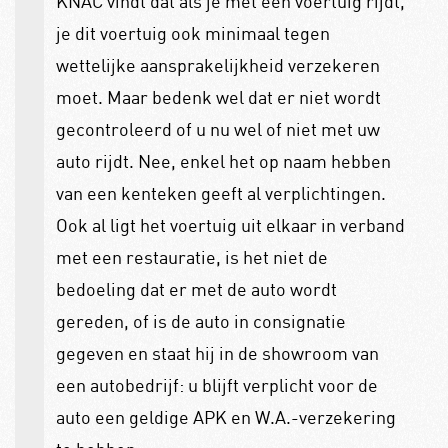
KNAC vindt dat als je met een voertuig rijdt,
je dit voertuig ook minimaal tegen
wettelijke aansprakelijkheid verzekeren
moet. Maar bedenk wel dat er niet wordt
gecontroleerd of u nu wel of niet met uw
auto rijdt. Nee, enkel het op naam hebben
van een kenteken geeft al verplichtingen.
Ook al ligt het voertuig uit elkaar in verband
met een restauratie, is het niet de
bedoeling dat er met de auto wordt
gereden, of is de auto in consignatie
gegeven en staat hij in de showroom van
een autobedrijf: u blijft verplicht voor de
auto een geldige APK en W.A.-verzekering