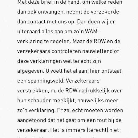
Met deze brief in de hand, om welke reden
dan ook ontvangen, neemt de verzekerde
dan contact met ons op. Dan doen wij er
uiteraard alles aan om zo’n WAM-
verklaring te regelen. Maar de RDW en de
verzekeraars controleren nauwlettend of
deze verklaringen wel terecht zijn
afgegeven. U voelt het al aan: hier ontstaat
een spanningsveld. Verzekeraars
verstrekken, nu de RDW nadrukkelijk over
hun schouder meekijkt, nauwelijks meer
zo’n verklaring. Er zal echt moeten worden
aangetoond dat het gaat om een fout bij de
verzekeraar. Het is immers (terecht) niet