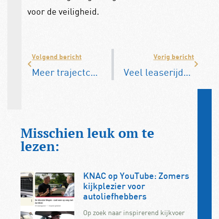
voor de veiligheid.
Volgend bericht
Vorig bericht
Meer trajectcontroles op provinciale wegen
Veel leaserijders verruilen diesel voor EV
Misschien leuk om te
lezen:
KNAC op YouTube: Zomers
kijkplezier voor
autoliefhebbers
Op zoek naar inspirerend kijkvoer