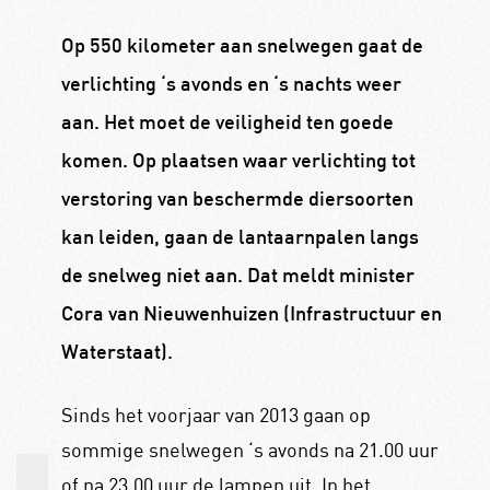
Op 550 kilometer aan snelwegen gaat de
verlichting ‘s avonds en ‘s nachts weer
aan. Het moet de veiligheid ten goede
komen. Op plaatsen waar verlichting tot
verstoring van beschermde diersoorten
kan leiden, gaan de lantaarnpalen langs
de snelweg niet aan. Dat meldt minister
Cora van Nieuwenhuizen (Infrastructuur en
Waterstaat).
Sinds het voorjaar van 2013 gaan op
sommige snelwegen ‘s avonds na 21.00 uur
of na 23.00 uur de lampen uit. In het