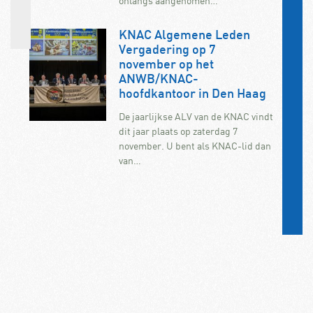
onlangs aangenomen…
KNAC Algemene Leden
Vergadering op 7
november op het
ANWB/KNAC-
hoofdkantoor in Den Haag
De jaarlijkse ALV van de KNAC vindt
dit jaar plaats op zaterdag 7
november. U bent als KNAC-lid dan
van…