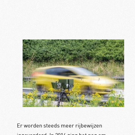
Er worden steeds meer rijbewijzen
ingevorderd. In 2016 ging het nog om