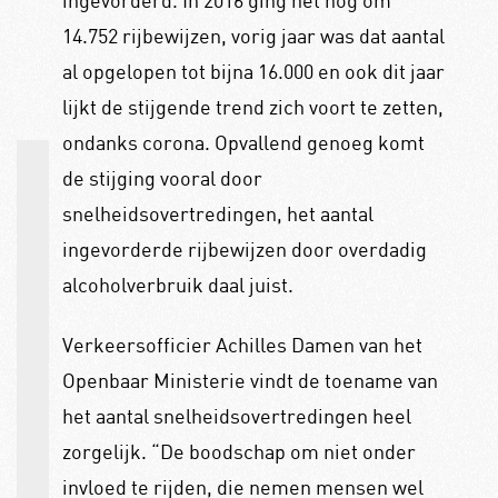
14.752 rijbewijzen, vorig jaar was dat aantal
al opgelopen tot bijna 16.000 en ook dit jaar
lijkt de stijgende trend zich voort te zetten,
ondanks corona. Opvallend genoeg komt
de stijging vooral door
snelheidsovertredingen, het aantal
ingevorderde rijbewijzen door overdadig
alcoholverbruik daal juist.
Verkeersofficier Achilles Damen van het
Openbaar Ministerie vindt de toename van
het aantal snelheidsovertredingen heel
zorgelijk. “
De boodschap om niet onder
invloed te rijden, die nemen mensen wel