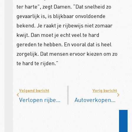
ter harte”, zegt Damen. “Dat snelheid zo
gevaarlijk is, is blijkbaar onvoldoende
bekend. Je raakt je rijbewijs niet zomaar
kwijt. Dan moet je echt veel te hard
gereden te hebben. En vooral dat is heel
zorgelijk. Dat mensen ervoor kiezen om zo
te hard te rijden.”
Volgend bericht
Vorig bericht
Verlopen rijbewijzen zijn zeven maanden langer geldig
Autoverkopen mei: nieuw slecht, gebruikt zeer goed