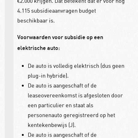
€2.000 krijgen. Dat betekent dat er voor nog
4.115 subsidieaanvragen budget
beschikbaar is.
Voorwaarden voor subsidie op een
elektrische auto:
De auto is volledig elektrisch (dus geen
plug-in hybride).
De auto is aangeschaft of de
leaseovereenkomst is afgesloten door
een particulier en staat als
personenauto geregistreerd op het
kentekenbewijs (J).
De auto is aangeschaft of de