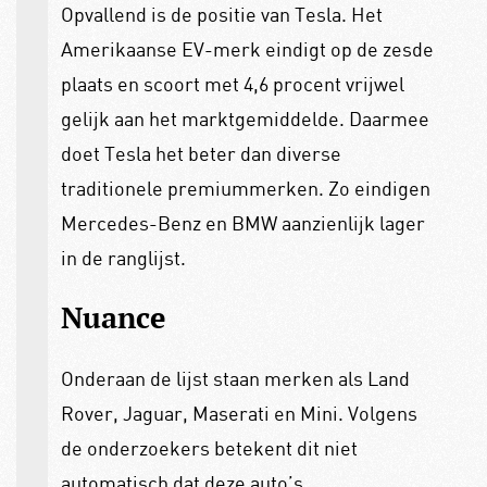
Opvallend is de positie van Tesla. Het
Amerikaanse EV-merk eindigt op de zesde
plaats en scoort met 4,6 procent vrijwel
gelijk aan het marktgemiddelde. Daarmee
doet Tesla het beter dan diverse
traditionele premiummerken. Zo eindigen
Mercedes-Benz en BMW aanzienlijk lager
in de ranglijst.
Nuance
Onderaan de lijst staan merken als Land
Rover, Jaguar, Maserati en Mini. Volgens
de onderzoekers betekent dit niet
automatisch dat deze auto’s