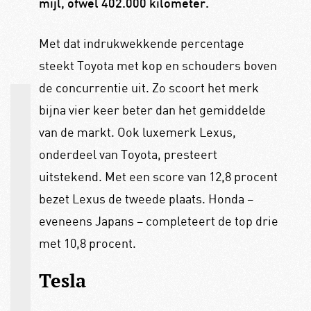
mijl, ofwel 402.000 kilometer.
Met dat indrukwekkende percentage
steekt Toyota met kop en schouders boven
de concurrentie uit. Zo scoort het merk
bijna vier keer beter dan het gemiddelde
van de markt. Ook luxemerk Lexus,
onderdeel van Toyota, presteert
uitstekend. Met een score van 12,8 procent
bezet Lexus de tweede plaats. Honda –
eveneens Japans – completeert de top drie
met 10,8 procent.
Tesla