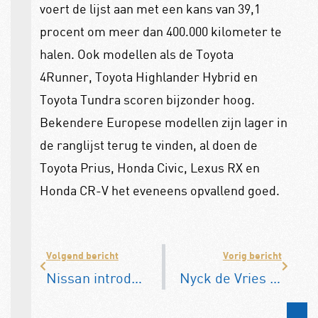
voert de lijst aan met een kans van 39,1
procent om meer dan 400.000 kilometer te
halen. Ook modellen als de Toyota
4Runner, Toyota Highlander Hybrid en
Toyota Tundra scoren bijzonder hoog.
Bekendere Europese modellen zijn lager in
de ranglijst terug te vinden, al doen de
Toyota Prius, Honda Civic, Lexus RX en
Honda CR-V het eveneens opvallend goed.
Volgend bericht
Vorig bericht
Nissan introduceert garantie tot 10 jaar, ook voor bestaande auto’s
Nyck de Vries schrijft geschiedenis met winst in 24 Uur van Le Mans