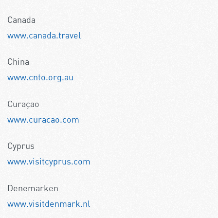
Canada
www.canada.travel
China
www.cnto.org.au
Curaçao
www.curacao.com
Cyprus
www.visitcyprus.com
Denemarken
www.visitdenmark.nl