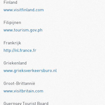
Finland
www.visitfinland.com
Filipijnen
www.tourism.gov.ph
Frankrijk
http://nl.france.fr
Griekenland
www.grieksverkeersburo.nl
Groot-Brittannië
www.visitbritain.com
Guernsey Tourist Board