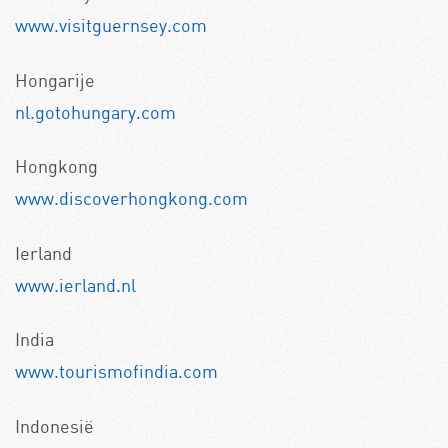
www.visitguernsey.com
Hongarije
nl.gotohungary.com
Hongkong
www.discoverhongkong.com
Ierland
www.ierland.nl
India
www.tourismofindia.com
Indonesië