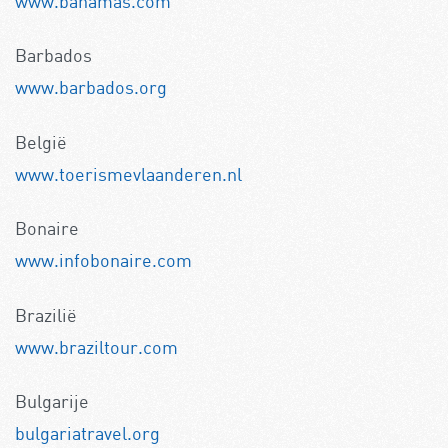
www.bahamas.com
Barbados
www.barbados.org
België
www.toerismevlaanderen.nl
Bonaire
www.infobonaire.com
Brazilië
www.braziltour.com
Bulgarije
bulgariatravel.org