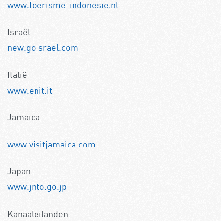
www.toerisme-indonesie.nl
Israël
new.goisrael.com
Italië
www.enit.it
Jamaica
www.visitjamaica.com
Japan
www.jnto.go.jp
Kanaaleilanden