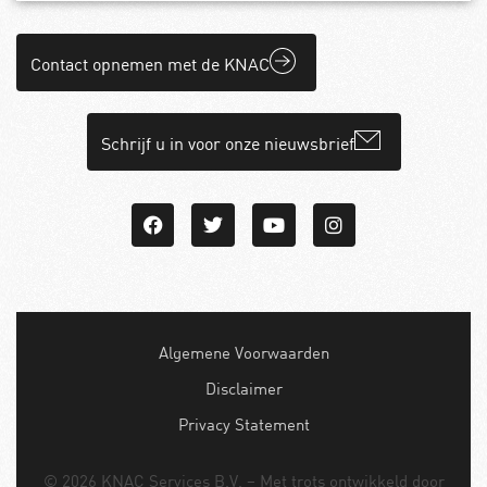
Contact opnemen met de KNAC
Schrijf u in voor onze nieuwsbrief
Algemene Voorwaarden
Disclaimer
Privacy Statement
© 2026 KNAC Services B.V. – Met trots ontwikkeld door