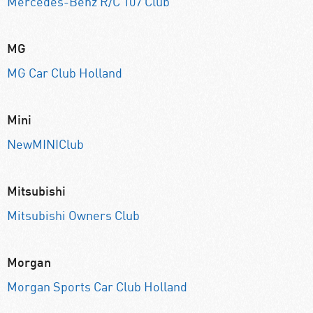
Mercedes-Benz R/C 107 Club
MG
MG Car Club Holland
Mini
NewMINIClub
Mitsubishi
Mitsubishi Owners Club
Morgan
Morgan Sports Car Club Holland