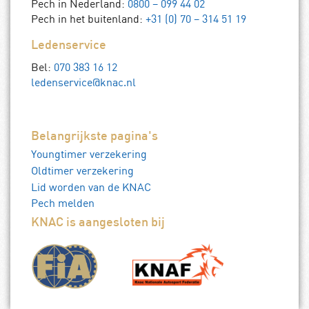
Pech in Nederland:
0800 – 099 44 02
Pech in het buitenland:
+31 (0) 70 – 314 51 19
Ledenservice
Bel:
070 383 16 12
ledenservice@knac.nl
Belangrijkste pagina's
Youngtimer verzekering
Oldtimer verzekering
Lid worden van de KNAC
Pech melden
KNAC is aangesloten bij