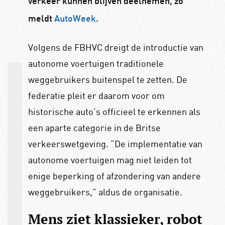
verkeer kunnen blijven deelnemen, zo
meldt
AutoWeek
.
Volgens de FBHVC dreigt de introductie van
autonome voertuigen traditionele
weggebruikers buitenspel te zetten. De
federatie pleit er daarom voor om
historische auto’s officieel te erkennen als
een aparte categorie in de Britse
verkeerswetgeving. “De implementatie van
autonome voertuigen mag niet leiden tot
enige beperking of afzondering van andere
weggebruikers,” aldus de organisatie.
Mens ziet klassieker, robot