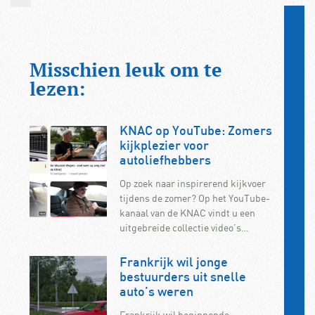
Misschien leuk om te
lezen:
KNAC op YouTube: Zomers
kijkplezier voor
autoliefhebbers
Op zoek naar inspirerend kijkvoer
tijdens de zomer? Op het YouTube-
kanaal van de KNAC vindt u een
uitgebreide collectie video’s…
Frankrijk wil jonge
bestuurders uit snelle
auto’s weren
Frankrijk wil beginnende