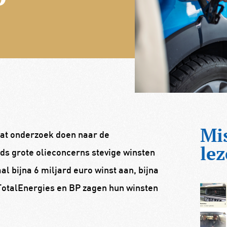
Mi
at onderzoek doen naar de
lez
ds grote olieconcerns stevige winsten
l bijna 6 miljard euro winst aan, bijna
TotalEnergies en BP zagen hun winsten