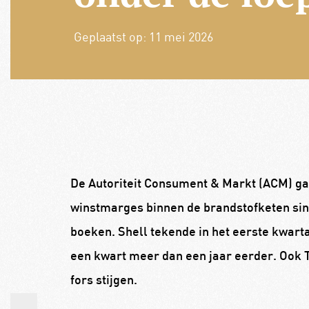
Geplaatst op:
11 mei 2026
De Autoriteit Consument & Markt (ACM) ga
winstmarges binnen de brandstofketen sin
boeken. Shell tekende in het eerste kwartaa
een kwart meer dan een jaar eerder. Ook 
fors stijgen.