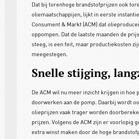
Dat bij torenhoge brandstofprijzen ook to
oliemaatschappijen, lijkt in eerste instanti
Consument & Markt (ACM) dat olieproducent
oppompen. Dat de laatste maanden de prijs 
steeg, is een feit, maar productiekosten zij
meegestegen.
Snelle stijging, lan
De ACM wil nu meer inzicht krijgen in hoe pr
doorwerken aan de pomp. Daarbij wordt o
olieprijzen vaak trager worden doorberek
prijzen. Volgens de ACM zijn er voorlopig
extra winst maken door de hoge brandstof