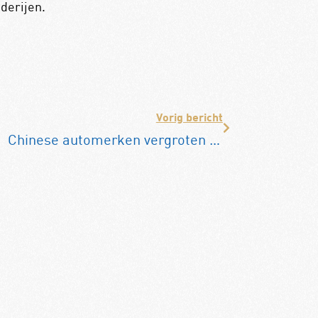
derijen.
Vorig bericht
Chinese automerken vergroten Europees marktaandeel