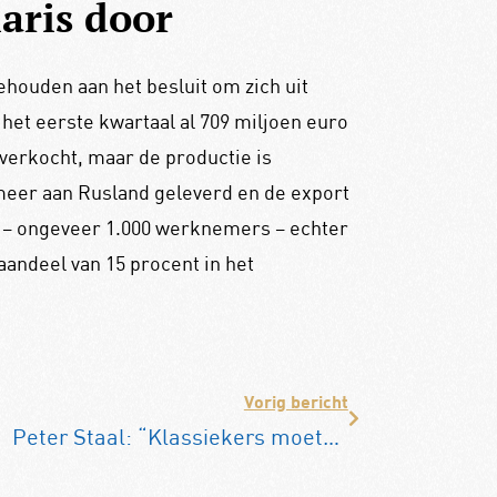
aris door
houden aan het besluit om zich uit
het eerste kwartaal al 709 miljoen euro
 verkocht, maar de productie is
meer aan Rusland geleverd en de export
l – ongeveer 1.000 werknemers – echter
aandeel van 15 procent in het
Vorig bericht
Peter Staal: “Klassiekers moeten over op efuel”