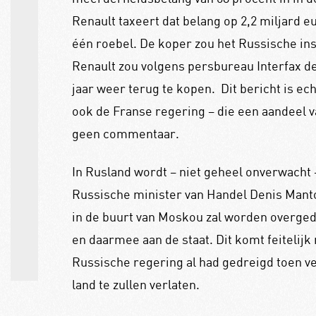
Renault taxeert dat belang op 2,2 miljard 
één roebel. De koper zou het Russische ins
Renault zou volgens persbureau Interfax d
jaar weer terug te kopen.
Dit bericht is ec
ook de Franse regering – die een aandeel va
geen commentaar.
In Rusland wordt – niet geheel onverwacht 
Russische minister van Handel Denis Manto
in de buurt van Moskou zal worden overge
en daarmee aan de staat. Dit komt feitelij
Russische regering al had gedreigd toen v
land te zullen verlaten.