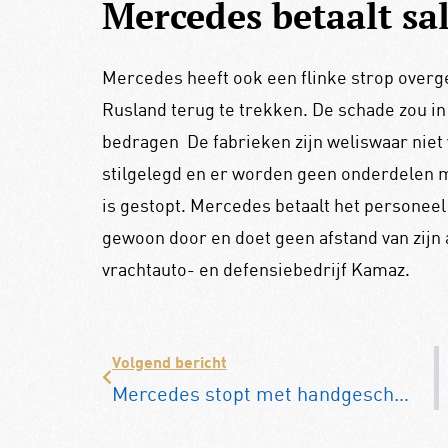
Mercedes betaalt sal
Mercedes heeft ook een flinke strop overge
Rusland terug te trekken. De schade zou in 
bedragen
De fabrieken zijn weliswaar niet
stilgelegd en er worden geen onderdelen 
is gestopt. Mercedes betaalt het personee
gewoon door en doet geen afstand van zijn 
vrachtauto- en defensiebedrijf Kamaz.
Volgend bericht
Mercedes stopt met handgeschakelde versnellingsbak