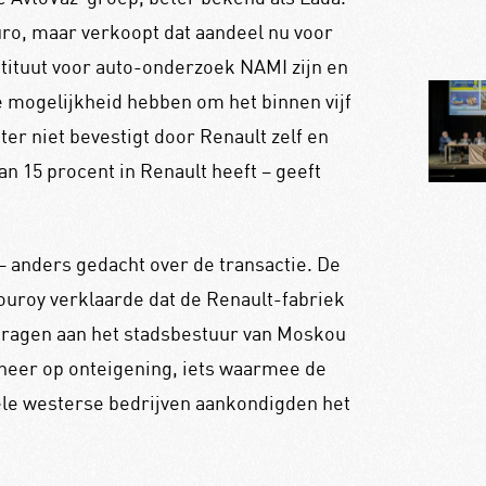
euro, maar verkoopt dat aandeel nu voor
tituut voor auto-onderzoek NAMI zijn en
e mogelijkheid hebben om het binnen vijf
hter niet bevestigt door Renault zelf en
n 15 procent in Renault heeft – geeft
– anders gedacht over de transactie. De
uroy verklaarde dat de Renault-fabriek
dragen aan het stadsbestuur van Moskou
k neer op onteigening, iets waarmee de
ele westerse bedrijven aankondigden het