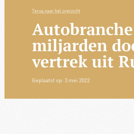
Terug naar het overzicht
Autobranche 
miljarden do
vertrek uit 
Geplaatst op:
3 mei 2022