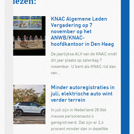
lezen:
KNAC Algemene Leden
Vergadering op 7
november op het
ANWB/KNAC-
hoofdkantoor in Den Haag
De jaarlijkse ALV van de KNAC vindt
dit jaar plaats op zaterdag 7
november. U bent als KNAC-lid dan
van…
Minder autoregistraties in
juli, elektrische auto wint
verder terrein
In juli zijn in Nederland 28.066
nieuwe personenauto’s
geregistreerd. Dat zijn er 2,6
procent minder dan in dezelfde