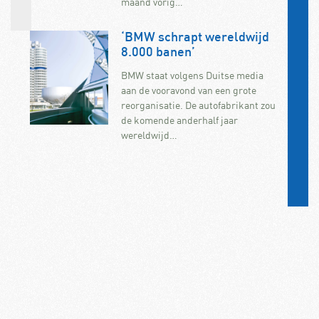
maand vorig…
‘BMW schrapt wereldwijd
8.000 banen’
BMW staat volgens Duitse media
aan de vooravond van een grote
reorganisatie. De autofabrikant zou
de komende anderhalf jaar
wereldwijd…