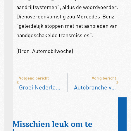
aandrijfsystemen”, aldus de woordvoerder.
Dienovereenkomstig zou Mercedes-Benz
“geleidelijk stoppen met het aanbieden van
handgeschakelde transmissies”.
(Bron: Automobilwoche)
Volgend bericht
Vorig bericht
Groei Nederlandse wagenpark zeer beperkt
Autobranche verliest miljarden door vertrek uit Rusland
Misschien leuk om te