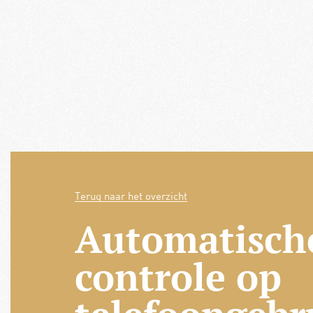
Terug naar het overzicht
Automatisch
controle op