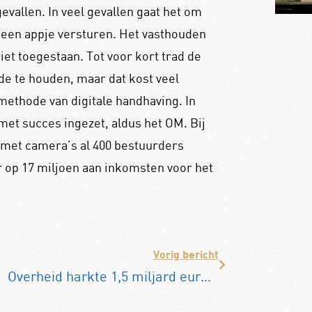
evallen. In veel gevallen gaat het om
 een appje versturen. Het vasthouden
iet toegestaan. Tot voor kort trad de
de te houden, maar dat kost veel
methode van digitale handhaving. In
met succes ingezet, aldus het OM. Bij
 met camera’s al 400 bestuurders
r op 17 miljoen aan inkomsten voor het
Vorig bericht
Overheid harkte 1,5 miljard euro teveel BPM binnen