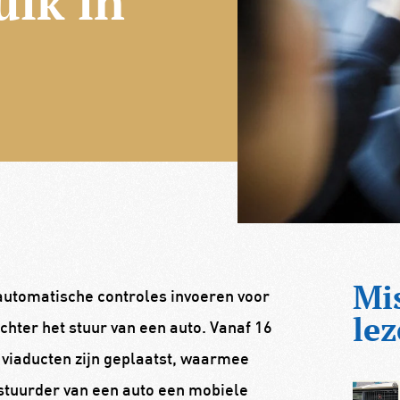
uik in
Mi
automatische controles invoeren voor
lez
hter het stuur van een auto. Vanaf 16
viaducten zijn geplaatst, waarmee
stuurder van een auto een mobiele