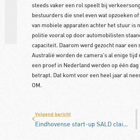
steeds vaker een rol speelt bij verkeersong
bestuurders die snel even wat opzoeken of
van mobiele apparaten achter het stuur is n
politie vooral op door automobilisten staan
capaciteit. Daarom werd gezocht naar een 
Australië worden de camera’s al enige tijd 
een proef in Nederland werden op één dag
betrapt. Dat komt voor een heel jaar al nee
OM.
Volgend bericht
Eindhovense start-up SALD claimt revolutie in accutechniek