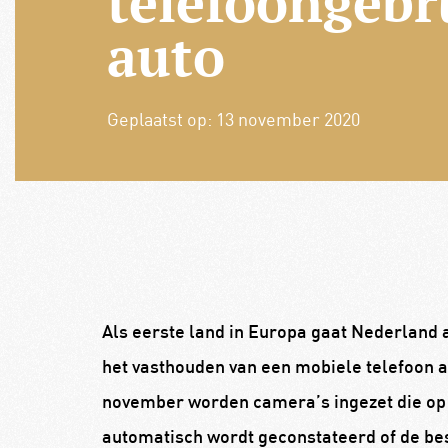
telefoongebr
auto
Geplaatst op:
13 november 2020
Als eerste land in Europa gaat Nederland 
het vasthouden van een mobiele telefoon ac
november worden camera’s ingezet die op 
automatisch wordt geconstateerd of de be