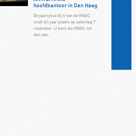
hoofdkantoor in Den Haag
De jaarlijkse ALV van de KNAC
vindt dit jaar plaats op zaterdag 7
november. U bent als KNAC-lid
dan van…