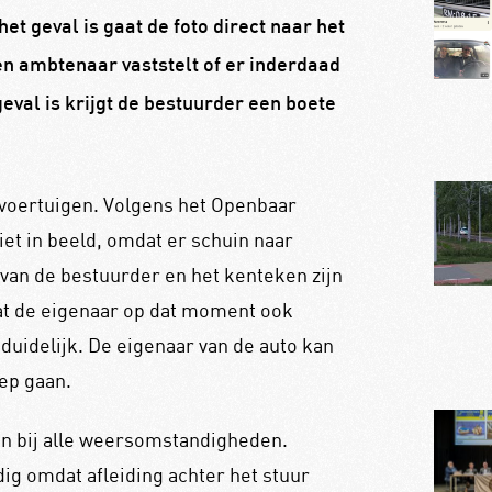
het geval is gaat de foto direct naar het
en ambtenaar vaststelt of er inderdaad
geval is krijgt de bestuurder een boete
voertuigen. Volgens het Openbaar
iet in beeld, omdat er schuin naar
an de bestuurder en het kenteken zijn
at de eigenaar op dat moment ook
 duidelijk. De eigenaar van de auto kan
ep gaan.
n bij alle weersomstandigheden.
ig omdat afleiding achter het stuur