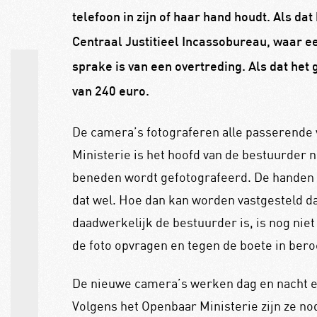
telefoon in zijn of haar hand houdt. Als dat 
Centraal Justitieel Incassobureau, waar e
sprake is van een overtreding. Als dat het 
van 240 euro.
De camera’s fotograferen alle passerende 
Ministerie is het hoofd van de bestuurder n
beneden wordt gefotografeerd. De handen v
dat wel. Hoe dan kan worden vastgesteld d
daadwerkelijk de bestuurder is, is nog niet
de foto opvragen en tegen de boete in bero
De nieuwe camera’s werken dag en nacht e
Volgens het Openbaar Ministerie zijn ze nod