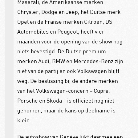
Maserati, de Amerikaanse merken
Chrysler, Dodge en Jeep, het Duitse merk
Opel en de Franse merken Citroën, DS
Automobiles en Peugeot, heeft vier
maanden voor de opening van de show nog
niets bevestigd. De Duitse premium
merken Audi, BMW en Mercedes-Benz zijn
niet van de partij en ook Volkswagen blijft
weg. De beslissing bij de andere merken
van het Volkswagen-concern – Cupra,
Porsche en Skoda – is officieel nog niet
genomen, maar de kans op deelname is
klein.
De autoshow van Genève lijkt daarmee een