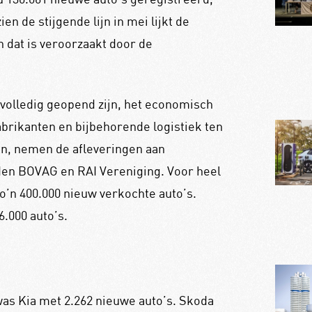
en de stijgende lijn in mei lijkt de
n dat is veroorzaakt door de
volledig geopend zijn, het economisch
brikanten en bijbehorende logistiek ten
ken, nemen de afleveringen aan
den BOVAG en RAI Vereniging. Voor heel
’n 400.000 nieuw verkochte auto’s.
6.000 auto’s.
as Kia met 2.262 nieuwe auto’s. Skoda