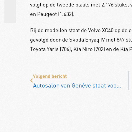
volgt op de tweede plaats met 2.176 stuks, 
en Peugeot (1.632).
Bij de modellen staat de Volvo XC40 op de 
gevolgd door de Skoda Enyaq IV met 847 st
Toyota Yaris (706), Kia Niro (702) en de Kia P
Volgend bericht
Autosalon van Genève staat voor 2022 op de agenda