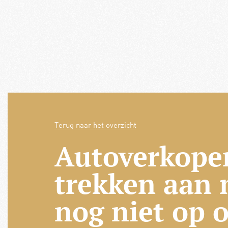
Terug naar het overzicht
Autoverkope
trekken aan
nog niet op 