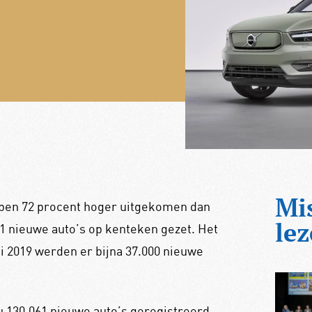
Mi
open 72 procent hoger uitgekomen dan
lez
1 nieuwe auto’s op kenteken gezet. Het
i 2019 werden er bijna 37.000 nieuwe
nu 130.061 nieuwe auto’s geregistreerd,