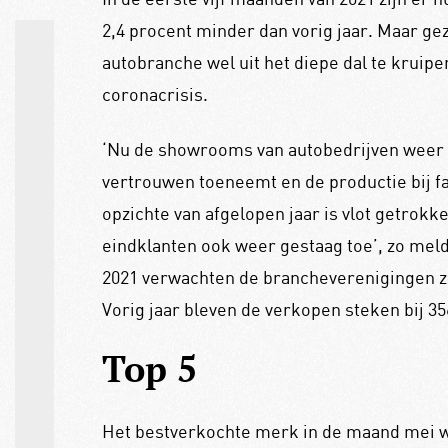
2,4 procent minder dan vorig jaar. Maar gezi
autobranche wel uit het diepe dal te kruipe
coronacrisis.
‘Nu de showrooms van autobedrijven weer 
vertrouwen toeneemt en de productie bij fa
opzichte van afgelopen jaar is vlot getrok
eindklanten ook weer gestaag toe’, zo mel
2021 verwachten de brancheverenigingen zo
Vorig jaar bleven de verkopen steken bij 35
Top 5
Het bestverkochte merk in de maand mei w