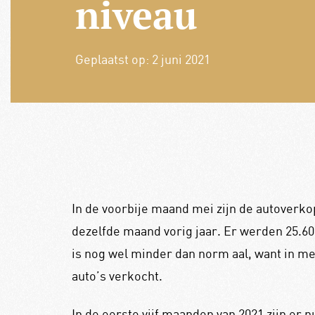
niveau
Geplaatst op:
2 juni 2021
In de voorbije maand mei zijn de autoverk
dezelfde maand vorig jaar. Er werden 25.60
is nog wel minder dan norm aal, want in me
auto’s verkocht.
In de eerste vijf maanden van 2021 zijn er 