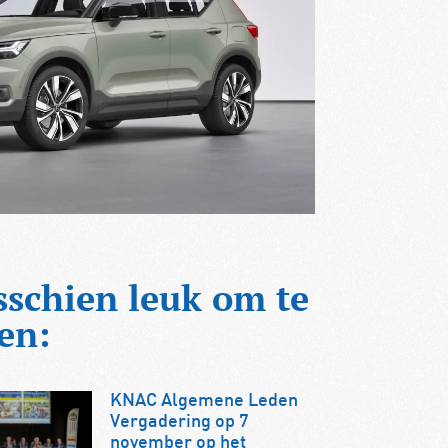
sschien leuk om te
en:
KNAC Algemene Leden
Vergadering op 7
november op het