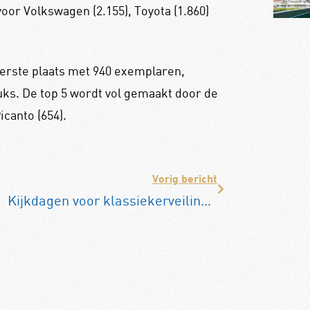
voor Volkswagen (2.155), Toyota (1.860)
eerste plaats met 940 exemplaren,
uks. De top 5 wordt vol gemaakt door de
icanto (654).
Vorig bericht
Kijkdagen voor klassiekerveiling in Druten