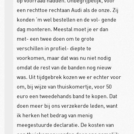
op voorraad hadden. Onbegrijpelijk, voor
een rechttoe rechtaan Audi als de onze. Zij
konden ‘m wel bestellen en de vol- gende
dag monteren. Meestal moet je er dan
met- een twee doen om te grote
verschillen in profiel- diepte te
voorkomen, maar dat was nu niet nodig
omdat de rest van de banden nog nieuw
was. Uit tijdgebrek kozen we er echter voor
om, bij wijze van thuiskomertje, voor 50
euro een tweedehands band te kopen. Dat
doen meer bij ons verzekerde leden, want
ik herken het bedrag van menig
meegestuurde declaratie. De kosten van