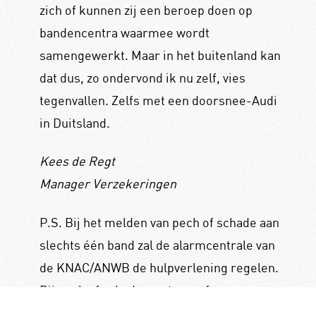
zich of kunnen zij een beroep doen op
bandencentra waarmee wordt
samengewerkt. Maar in het buitenland kan
dat dus, zo ondervond ik nu zelf, vies
tegenvallen. Zelfs met een doorsnee-Audi
in Duitsland.
Kees de Regt
Manager Verzekeringen
P.S. Bij het melden van pech of schade aan
slechts één band zal de alarmcentrale van
de KNAC/ANWB de hulpverlening regelen.
Bij pech of schade aan twee of meer
banden loopt dit via de alarmcentrale van