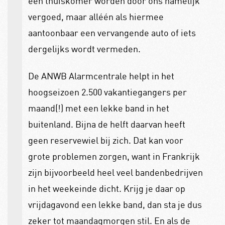
een thuiskomer worden door ons namelijk
vergoed, maar alléén als hiermee
aantoonbaar een vervangende auto of iets
dergelijks wordt vermeden.
De ANWB Alarmcentrale helpt in het
hoogseizoen 2.500 vakantiegangers per
maand(!) met een lekke band in het
buitenland. Bijna de helft daarvan heeft
geen reservewiel bij zich. Dat kan voor
grote problemen zorgen, want in Frankrijk
zijn bijvoorbeeld heel veel bandenbedrijven
in het weekeinde dicht. Krijg je daar op
vrijdagavond een lekke band, dan sta je dus
zeker tot maandagmorgen stil. En als de