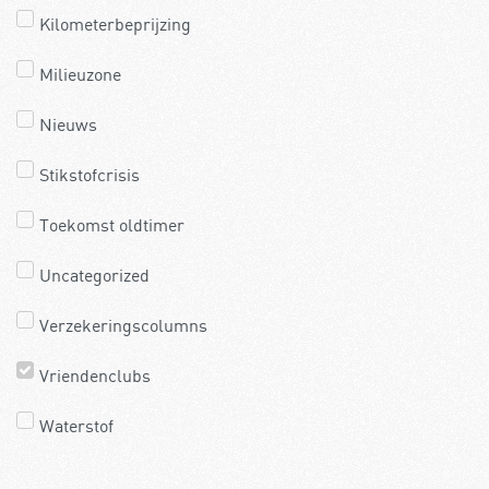
Kilometerbeprijzing
Milieuzone
Nieuws
Stikstofcrisis
Toekomst oldtimer
Uncategorized
Verzekeringscolumns
Vriendenclubs
Waterstof