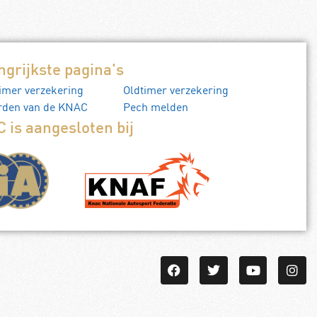
ngrijkste pagina's
imer verzekering
Oldtimer verzekering
rden van de KNAC
Pech melden
 is aangesloten bij