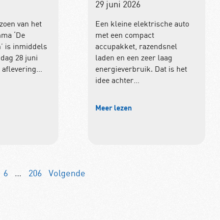
29 juni 2026
izoen van het
Een kleine elektrische auto
ma ‘De
met een compact
 is inmiddels
accupakket, razendsnel
ndag 28 juni
laden en een zeer laag
 aflevering…
energieverbruik. Dat is het
idee achter…
Meer lezen
6
…
206
Volgende