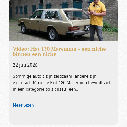
Video: Fiat 130 Maremma – een niche
binnen een niche
22 juli 2026
Sommige auto’s zijn zeldzaam, andere zijn
exclusief. Maar de Fiat 130 Maremma bevindt zich
in een categorie op zichzelf: een…
Meer lezen