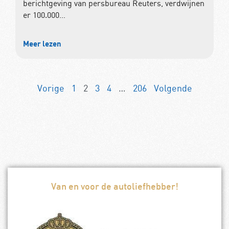
berichtgeving van persbureau Reuters, verdwijnen
er 100.000…
Meer lezen
Vorige
1
2
3
4
…
206
Volgende
Van en voor de autoliefhebber!