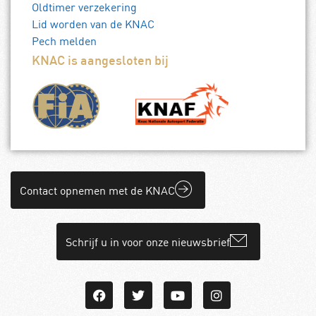
Oldtimer verzekering
Lid worden van de KNAC
Pech melden
KNAC is aangesloten bij
Contact opnemen met de KNAC
Schrijf u in voor onze nieuwsbrief