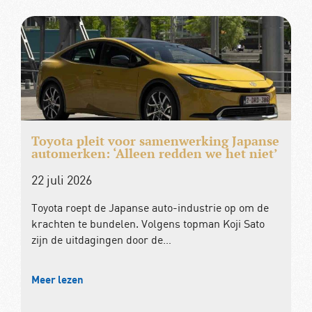
Toyota pleit voor samenwerking Japanse
automerken: ‘Alleen redden we het niet’
22 juli 2026
Toyota roept de Japanse auto-industrie op om de
krachten te bundelen. Volgens topman Koji Sato
zijn de uitdagingen door de…
Meer lezen