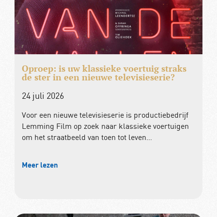
Oproep: is uw klassieke voertuig straks
de ster in een nieuwe televisieserie?
24 juli 2026
Voor een nieuwe televisieserie is productiebedrijf
Lemming Film op zoek naar klassieke voertuigen
om het straatbeeld van toen tot leven…
Meer lezen