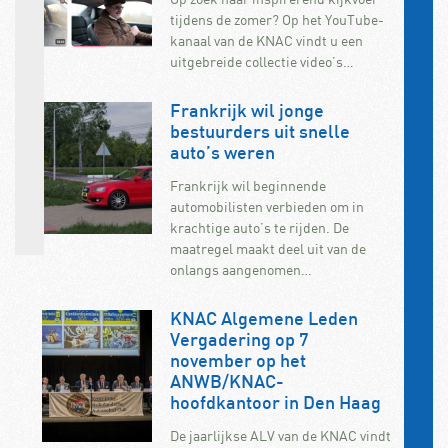
tijdens de zomer? Op het YouTube-
kanaal van de KNAC vindt u een
uitgebreide collectie video’s…
Frankrijk wil jonge
bestuurders uit snelle
auto’s weren
Frankrijk wil beginnende
automobilisten verbieden om in
krachtige auto’s te rijden. De
maatregel maakt deel uit van de
onlangs aangenomen…
KNAC Algemene Leden
Vergadering op 7
november op het
ANWB/KNAC-
hoofdkantoor in Den Haag
De jaarlijkse ALV van de KNAC vindt