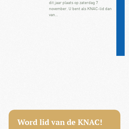
dit jaar plaats op zaterdag 7
november. U bent als KNAC-lid dan
van…
Word lid van de KNAC!