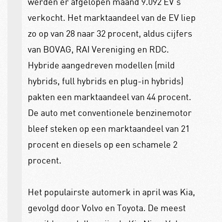
werden er afgelopen maand 9.092 EV’s
verkocht. Het marktaandeel van de EV liep
zo op van 28 naar 32 procent, aldus cijfers
van BOVAG, RAI Vereniging en RDC.
Hybride aangedreven modellen (mild
hybrids, full hybrids en plug-in hybrids)
pakten een marktaandeel van 44 procent.
De auto met conventionele benzinemotor
bleef steken op een marktaandeel van 21
procent en diesels op een schamele 2
procent.
Het populairste automerk in april was Kia,
gevolgd door Volvo en Toyota. De meest