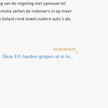
g van de regeling niet opnieuw tot
 motie zetten de indieners in op meer
le beleid rond zowel oudere auto’s als
Vorig bericht
Deze EU-landen grepen al in tegen hoge brandstofprijzen. Wat doet Nederland?