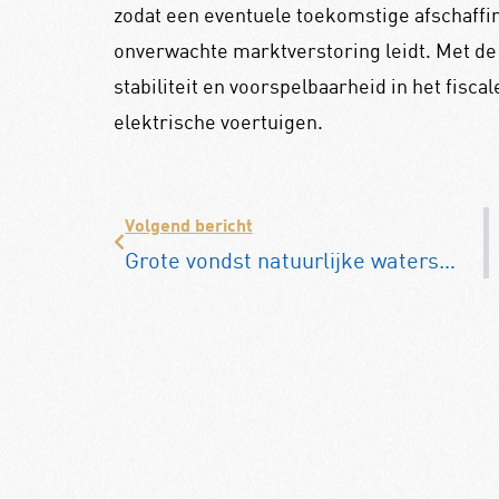
zodat een eventuele toekomstige afschaffin
onverwachte marktverstoring leidt. Met de
stabiliteit en voorspelbaarheid in het fisca
elektrische voertuigen.
Volgend bericht
Grote vondst natuurlijke waterstof in Frankrijk: potentieel voor miljoenen auto’s