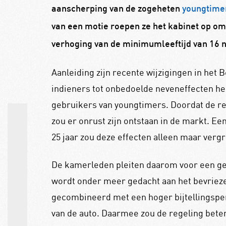
aanscherping van de zogeheten
youngtimer
van een motie roepen ze het kabinet op om
verhoging van de minimumleeftijd van 16 n
Aanleiding zijn recente wijzigingen in het B
indieners tot onbedoelde neveneffecten he
gebruikers van youngtimers. Doordat de reg
zou er onrust zijn ontstaan in de markt. E
25 jaar zou deze effecten alleen maar vergr
De kamerleden pleiten daarom voor een gele
wordt onder meer gedacht aan het bevrieze
gecombineerd met een hoger bijtellingsp
van de auto. Daarmee zou de regeling bete