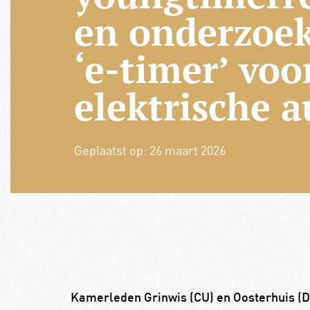
en onderzoek
‘e-timer’ voo
elektrische a
Geplaatst op:
26 maart 2026
Kamerleden Grinwis (CU) en Oosterhuis (D