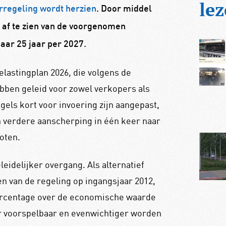
lez
regeling wordt herzien
. Door middel
 af te zien van de voorgenomen
aar 25 jaar per 2027.
elastingplan 2026, die volgens de
bben geleid voor zowel verkopers als
els kort voor invoering zijn aangepast,
en verdere aanscherping in één keer naar
oten.
idelijker overgang. Als alternatief
n van de regeling op ingangsjaar 2012,
ercentage over de economische waarde
r voorspelbaar en evenwichtiger worden