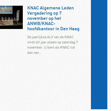
KNAC Algemene Leden
Vergadering op 7
november op het
ANWB/KNAC-
hoofdkantoor in Den Haag
De jaarlijkse ALV van de KNAC
vindt dit jaar plaats op zaterdag 7
november. U bent als KNAC-lid
dan van…