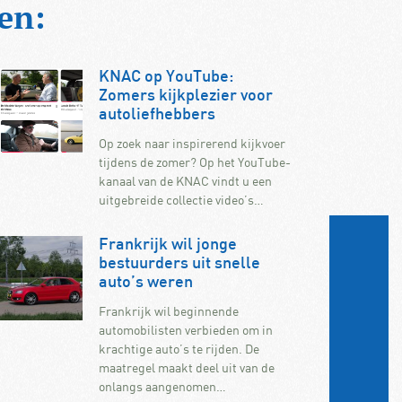
en:
KNAC op YouTube:
Zomers kijkplezier voor
autoliefhebbers
Op zoek naar inspirerend kijkvoer
tijdens de zomer? Op het YouTube-
kanaal van de KNAC vindt u een
uitgebreide collectie video’s…
Frankrijk wil jonge
bestuurders uit snelle
auto’s weren
Frankrijk wil beginnende
automobilisten verbieden om in
krachtige auto’s te rijden. De
maatregel maakt deel uit van de
onlangs aangenomen…