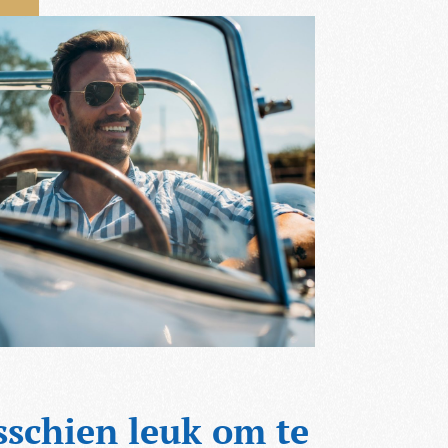
sschien leuk om te