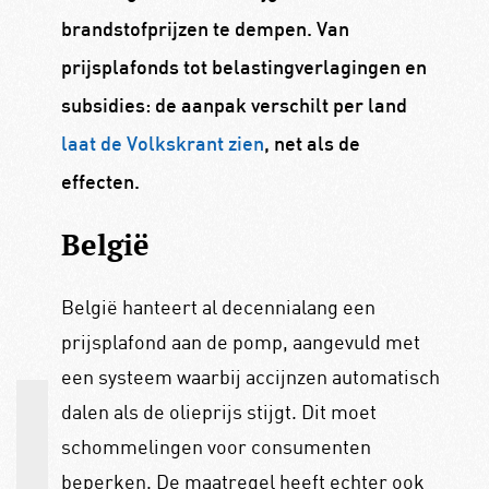
brandstofprijzen te dempen. Van
prijsplafonds tot belastingverlagingen en
subsidies: de aanpak verschilt per land
laat de Volkskrant zien
, net als de
effecten.
België
België hanteert al decennialang een
prijsplafond aan de pomp, aangevuld met
een systeem waarbij accijnzen automatisch
dalen als de olieprijs stijgt. Dit moet
schommelingen voor consumenten
beperken. De maatregel heeft echter ook