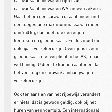
caravan/aanhangwagen rijdt is de
caravan/aanhangwagen WA-meeverzekerd.
Gaat het om een caravan of aanhanger met
een toegestane maximummassa van meer
dan 750 kg, dan heeft die een eigen
kenteken en groene kaart. En dus moet die
ook apart verzekerd zijn. Overigens is een
groene kaart niet verplicht in het VK, maar
wel handig. U dient te kunnen aantonen dat
het voertuig en caravan/ aanhangwagen
verzekerd zijn.
Ook ten aanzien van het rijbewijs verandert
er niets, dat is gewoon geldig, ook bij het
huren van een voertuig. Een internationaal