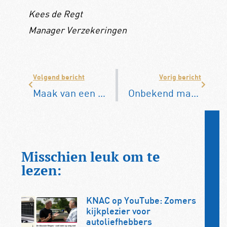
Kees de Regt
Manager Verzekeringen
Volgend bericht
Vorig bericht
Maak van een proefrit geen valkuil
Onbekend maakt onbemind
Misschien leuk om te
lezen:
KNAC op YouTube: Zomers
kijkplezier voor
autoliefhebbers