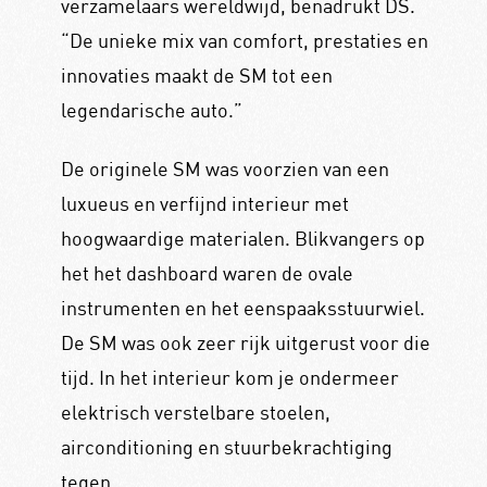
verzamelaars wereldwijd, benadrukt DS.
“De unieke mix van comfort, prestaties en
innovaties maakt de SM tot een
legendarische auto.”
De originele SM was voorzien van een
luxueus en verfijnd interieur met
hoogwaardige materialen. Blikvangers op
het het dashboard waren de ovale
instrumenten en het eenspaaksstuurwiel.
De SM was ook zeer rijk uitgerust voor die
tijd. In het interieur kom je ondermeer
elektrisch verstelbare stoelen,
airconditioning en stuurbekrachtiging
tegen.