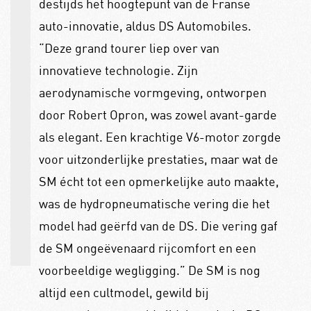
destijds het hoogtepunt van de Franse
auto-innovatie, aldus DS Automobiles.
“Deze grand tourer liep over van
innovatieve technologie. Zijn
aerodynamische vormgeving, ontworpen
door Robert Opron, was zowel avant-garde
als elegant. Een krachtige V6-motor zorgde
voor uitzonderlijke prestaties, maar wat de
SM écht tot een opmerkelijke auto maakte,
was de hydropneumatische vering die het
model had geërfd van de DS. Die vering gaf
de SM ongeëvenaard rijcomfort en een
voorbeeldige wegligging.” De SM is nog
altijd een cultmodel, gewild bij