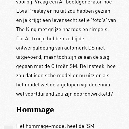
voorbij. Vraag een AI-beeldgenerator hoe
Elvis Presley er nu uit zou hebben gezien
en je krijgt een levensecht setje ‘foto’s’ van
The King met grijze haardos en rimpels.
Dat AI-trucje hebben ze bij de
ontwerpafdeling van automerk DS niet
uitgevoerd, maar toch zijn ze aan de slag
gegaan met de Citroën SM. De insteek: hoe
zou dat iconische model er nu uitzien als
het model wél de afgelopen vijf decennia
wel voortdurend zou zijn doorontwikkeld?
Hommage
Het hommage-model heet de ‘SM