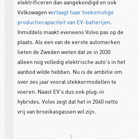
elektrificeren dan aangekondigd en ook
Volkswagen v
erlaagt haar toekomstige
productiecapaciteit van EV-batterijen
.
Inmiddels maakt eveneens Volvo pas op de
plaats. Als een van de eerste automerken
lieten de Zweden weten dat ze in 2030
alleen nog volledig elektrische auto’s in het
aanbod wilde hebben. Nu is de ambitie om
over zes jaar vooral stekkermodellen te
voeren. Naast EV’s dus ook plug-in
hybrides. Volvo zegt dat het in 2040 netto
vrij van broeikasgassen wil zijn.