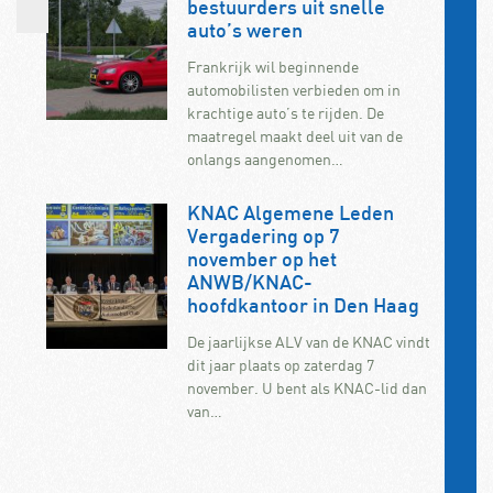
bestuurders uit snelle
auto’s weren
Frankrijk wil beginnende
automobilisten verbieden om in
krachtige auto’s te rijden. De
maatregel maakt deel uit van de
onlangs aangenomen…
KNAC Algemene Leden
Vergadering op 7
november op het
ANWB/KNAC-
hoofdkantoor in Den Haag
De jaarlijkse ALV van de KNAC vindt
dit jaar plaats op zaterdag 7
november. U bent als KNAC-lid dan
van…