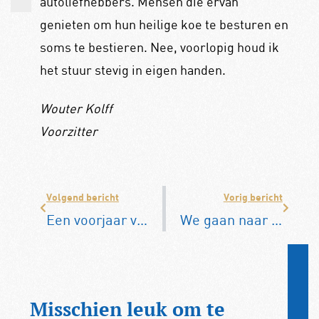
autoliefhebbers. Mensen die ervan
genieten om hun heilige koe te besturen en
soms te bestieren. Nee, voorlopig houd ik
het stuur stevig in eigen handen.
Wouter Kolff
Voorzitter
Volgend bericht
Vorig bericht
Een voorjaar vol plezier
We gaan naar Zandvoort, al aan de zee
Misschien leuk om te