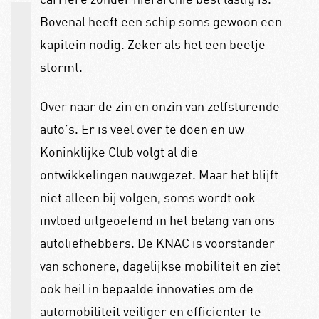
Bovenal heeft een schip soms gewoon een
kapitein nodig. Zeker als het een beetje
stormt.
Over naar de zin en onzin van zelfsturende
auto’s. Er is veel over te doen en uw
Koninklijke Club volgt al die
ontwikkelingen nauwgezet. Maar het blijft
niet alleen bij volgen, soms wordt ook
invloed uitgeoefend in het belang van ons
autoliefhebbers. De KNAC is voorstander
van schonere, dagelijkse mobiliteit en ziet
ook heil in bepaalde innovaties om de
automobiliteit veiliger en efficiënter te