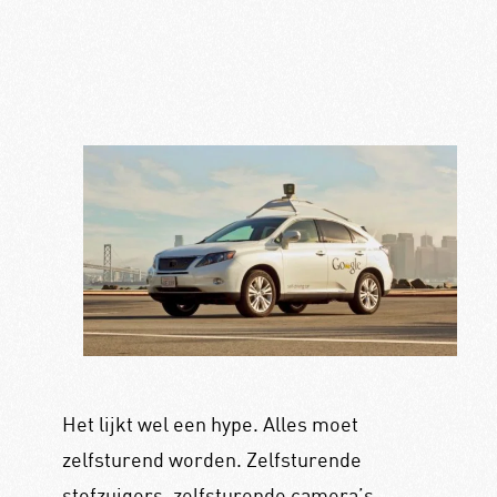
Het lijkt wel een hype. Alles moet
zelfsturend worden. Zelfsturende
stofzuigers, zelfsturende camera’s,