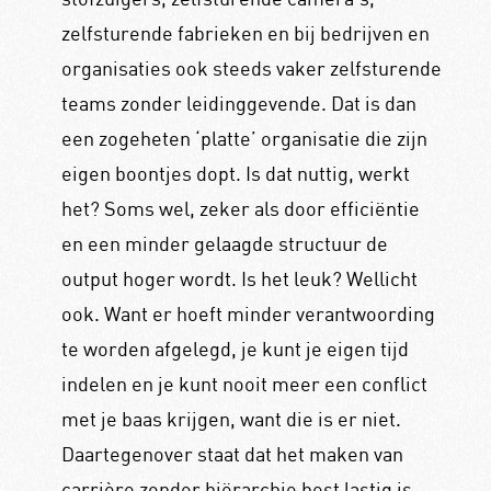
zelfsturende fabrieken en bij bedrijven en
organisaties ook steeds vaker zelfsturende
teams zonder leidinggevende. Dat is dan
een zogeheten ‘platte’ organisatie die zijn
eigen boontjes dopt. Is dat nuttig, werkt
het? Soms wel, zeker als door efficiëntie
en een minder gelaagde structuur de
output hoger wordt. Is het leuk? Wellicht
ook. Want er hoeft minder verantwoording
te worden afgelegd, je kunt je eigen tijd
indelen en je kunt nooit meer een conflict
met je baas krijgen, want die is er niet.
Daartegenover staat dat het maken van
carrière zonder hiërarchie best lastig is.