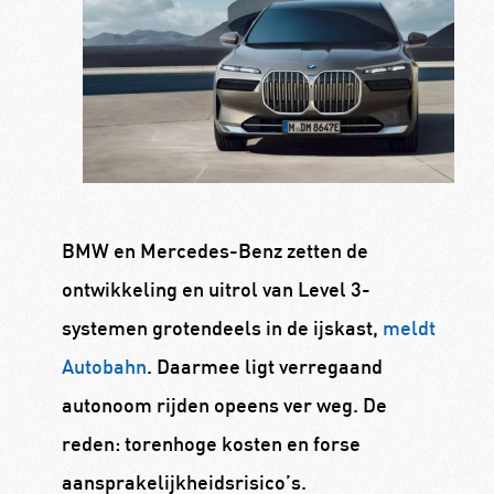
BMW en Mercedes-Benz zetten de
ontwikkeling en uitrol van Level 3-
systemen grotendeels in de ijskast,
meldt
Autobahn
. Daarmee ligt verregaand
autonoom rijden opeens ver weg. De
reden: torenhoge kosten en forse
aansprakelijkheidsrisico’s.