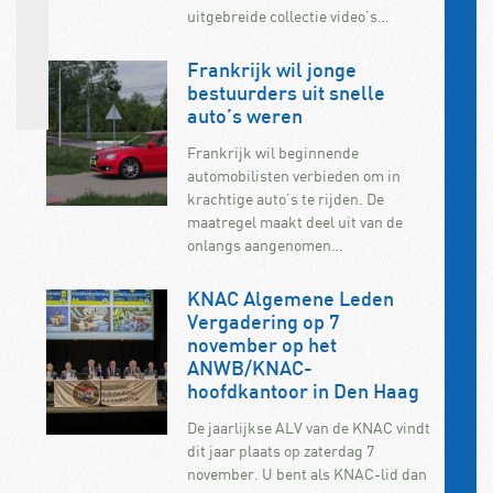
uitgebreide collectie video’s…
Frankrijk wil jonge
bestuurders uit snelle
auto’s weren
Frankrijk wil beginnende
automobilisten verbieden om in
krachtige auto’s te rijden. De
maatregel maakt deel uit van de
onlangs aangenomen…
KNAC Algemene Leden
Vergadering op 7
november op het
ANWB/KNAC-
hoofdkantoor in Den Haag
De jaarlijkse ALV van de KNAC vindt
dit jaar plaats op zaterdag 7
november. U bent als KNAC-lid dan