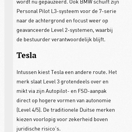
wordt nu gepauzeerd. Ook BMW schuift zijn
Personal Pilot L3-systeem voor de 7-serie
naar de achtergrond en focust weer op
geavanceerde Level 2-systemen, waarbij
de bestuurder verantwoordelijk blijft.
Tesla
Intussen kiest Tesla een andere route. Het
merk slaat Level 3 grotendeels over en
mikt via zijn Autopilot- en FSD-aanpak
direct op hogere vormen van autonomie
(Level 4/5). De traditionele Duitse merken
kiezen voorlopig voor zekerheid boven
juridische risico’s.