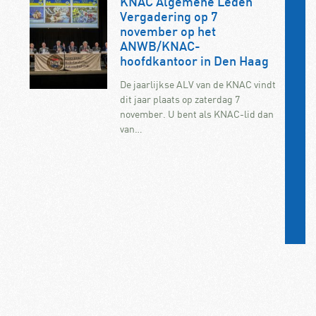
KNAC Algemene Leden
Vergadering op 7
november op het
ANWB/KNAC-
hoofdkantoor in Den Haag
De jaarlijkse ALV van de KNAC vindt
dit jaar plaats op zaterdag 7
november. U bent als KNAC-lid dan
van…