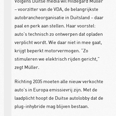
Volgens Duitse media wil Hildegard Müller
– voorzitter van de VDA, de belangrijkste
autobrancheorganisatie in Duitsland – daar
paal en perk aan stellen. Haar voorstel:
auto’s technisch zo ontwerpen dat opladen
verplicht wordt. Wie daar niet in mee gaat,
krijgt beperkt motorvermogen. “Zo
stimuleren we elektrisch rijden gericht,”
zegt Müller.
Richting 2035 moeten alle nieuw verkochte
auto’s in Europa emissievrij zijn. Met de
laadplicht hoopt de Duitse autolobby dat de
plug-inhybride mag blijven bestaan.