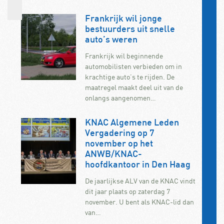
Frankrijk wil jonge
bestuurders uit snelle
auto’s weren
Frankrijk wil beginnende
automobilisten verbieden om in
krachtige auto’s te rijden. De
maatregel maakt deel uit van de
onlangs aangenomen…
KNAC Algemene Leden
Vergadering op 7
november op het
ANWB/KNAC-
hoofdkantoor in Den Haag
De jaarlijkse ALV van de KNAC vindt
dit jaar plaats op zaterdag 7
november. U bent als KNAC-lid dan
van…