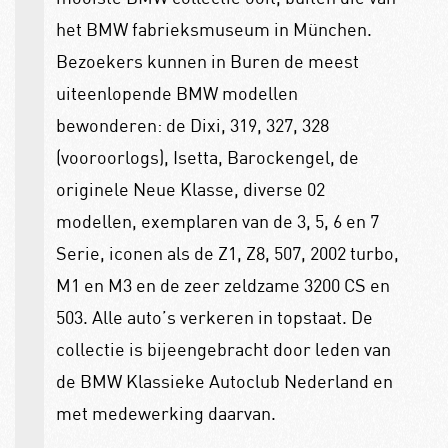
het BMW fabrieksmuseum in München.
Bezoekers kunnen in Buren de meest
uiteenlopende BMW modellen
bewonderen: de Dixi, 319, 327, 328
(vooroorlogs), Isetta, Barockengel, de
originele Neue Klasse, diverse 02
modellen, exemplaren van de 3, 5, 6 en 7
Serie, iconen als de Z1, Z8, 507, 2002 turbo,
M1 en M3 en de zeer zeldzame 3200 CS en
503. Alle auto’s verkeren in topstaat. De
collectie is bijeengebracht door leden van
de BMW Klassieke Autoclub Nederland en
met medewerking daarvan.