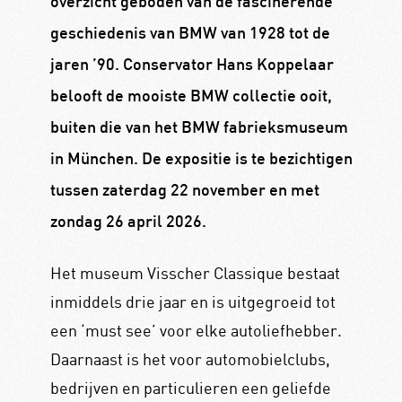
overzicht geboden van de fascinerende
geschiedenis van BMW van 1928 tot de
jaren ’90. Conservator Hans Koppelaar
belooft de mooiste BMW collectie ooit,
buiten die van het BMW fabrieksmuseum
in München. De expositie is te bezichtigen
tussen zaterdag 22 november en met
zondag 26 april 2026.
Het museum Visscher Classique bestaat
inmiddels drie jaar en is uitgegroeid tot
een ‘must see’ voor elke autoliefhebber.
Daarnaast is het voor automobielclubs,
bedrijven en particulieren een geliefde