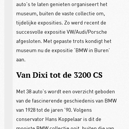
auto’s te laten genieten organiseert het
museum, buiten de vaste collectie om,
tijdelijke exposities. Zo werd recent de
succesvolle expositie VW/Audi/Porsche
afgesloten. Met gepaste trots kondigt het
museum nu de expositie ‘BMW in Buren’
aan.
Van Dixi tot de 3200 CS
Met 38 auto’s wordt een overzicht geboden
van de fascinerende geschiedenis van BMW
van 1928 tot de jaren ’90. Volgens
conservator Hans Koppelaar is dit de
mooiste BMW collectie ooit, buiten die van