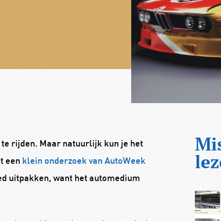
Mi
te rijden. Maar natuurlijk kun je het
lez
it een
klein onderzoek van AutoWeek
 goed uitpakken, want het automedium