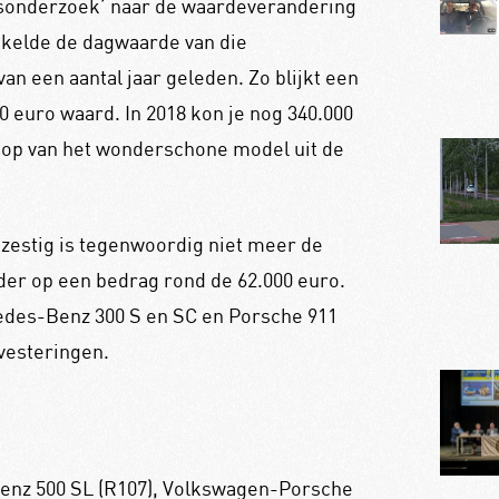
sonderzoek’ naar de waardeverandering
ikelde de dagwaarde van die
n een aantal jaar geleden. Zo blijkt een
euro waard. In 2018 kon je nog 340.000
oop van het wonderschone model uit de
zestig is tegenwoordig niet meer de
der op een bedrag rond de 62.000 euro.
edes-Benz 300 S en SC en Porsche 911
vesteringen.
enz 500 SL (R107), Volkswagen-Porsche