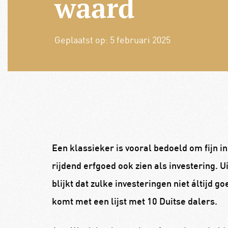
waard
Geplaatst op:
5 februari 2025
Een klassieker is vooral bedoeld om fijn in 
rijdend erfgoed ook zien als investering. U
blijkt dat zulke investeringen niet áltijd
komt met een lijst met 10 Duitse dalers.