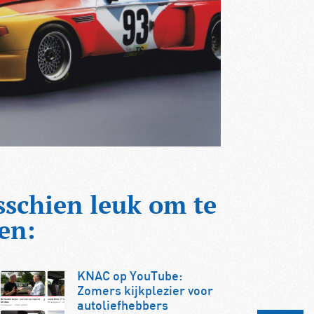
sschien leuk om te
en:
KNAC op YouTube:
Zomers kijkplezier voor
autoliefhebbers