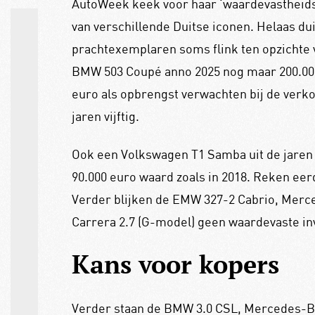
AutoWeek keek voor haar ‘waardevastheid
van verschillende Duitse iconen. Helaas du
prachtexemplaren soms flink ten opzichte va
BMW 503 Coupé anno 2025 nog maar 200.000 
euro als opbrengst verwachten bij de verk
jaren vijftig.
Ook een Volkswagen T1 Samba uit de jaren 
90.000 euro waard zoals in 2018. Reken eer
Verder blijken de EMW 327-2 Cabrio, Merc
Carrera 2.7 (G-model) geen waardevaste in
Kans voor kopers
Verder staan de BMW 3.0 CSL, Mercedes-B