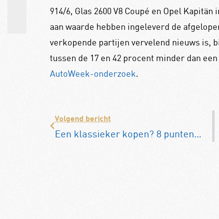
914/6, Glas 2600 V8 Coupé en Opel Kapitän i
aan waarde hebben ingeleverd de afgelopen 
verkopende partijen vervelend nieuws is, b
tussen de 17 en 42 procent minder dan een pa
AutoWeek-onderzoek
.
Volgend bericht
Een klassieker kopen? 8 punten om rekening mee te houden