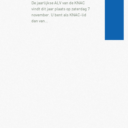
De jaarlijkse ALV van de KNAC
vindt dit jaar plaats op zaterdag 7
november. U bent als KNAC-lid
dan van…