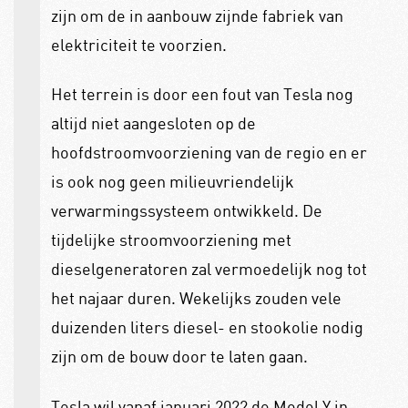
zijn om de in aanbouw zijnde fabriek van
elektriciteit te voorzien.
Het terrein is door een fout van Tesla nog
altijd niet aangesloten op de
hoofdstroomvoorziening van de regio en er
is ook nog geen milieuvriendelijk
verwarmingssysteem ontwikkeld. De
tijdelijke stroomvoorziening met
dieselgeneratoren zal vermoedelijk nog tot
het najaar duren. Wekelijks zouden vele
duizenden liters diesel- en stookolie nodig
zijn om de bouw door te laten gaan.
Tesla wil vanaf januari 2022 de Model Y in