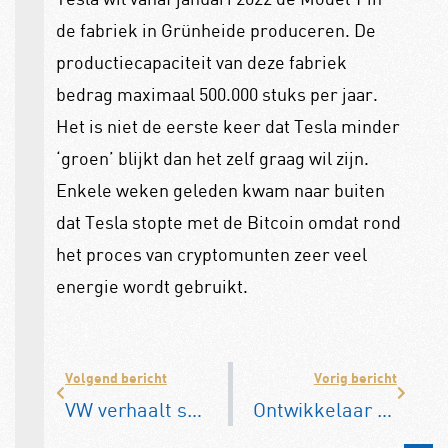
de fabriek in Grünheide produceren. De
productiecapaciteit van deze fabriek
bedrag maximaal 500.000 stuks per jaar.
Het is niet de eerste keer dat Tesla minder
‘groen’ blijkt dan het zelf graag wil zijn.
Enkele weken geleden kwam naar buiten
dat Tesla stopte met de Bitcoin omdat rond
het proces van cryptomunten zeer veel
energie wordt gebruikt.
Volgend bericht
Vorig bericht
VW verhaalt schade dieselschandaal op ex-topmanagers
Ontwikkelaar elektrische BMW i3 naar Apple