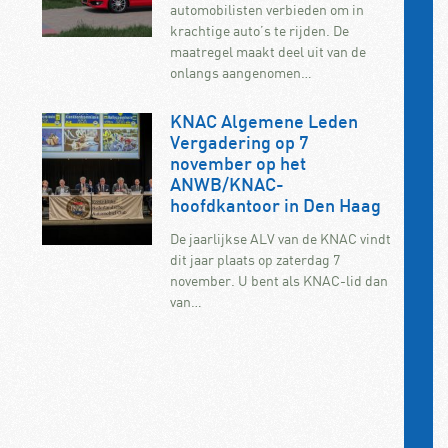
automobilisten verbieden om in
krachtige auto’s te rijden. De
maatregel maakt deel uit van de
onlangs aangenomen…
KNAC Algemene Leden
Vergadering op 7
november op het
ANWB/KNAC-
hoofdkantoor in Den Haag
De jaarlijkse ALV van de KNAC vindt
dit jaar plaats op zaterdag 7
november. U bent als KNAC-lid dan
van…