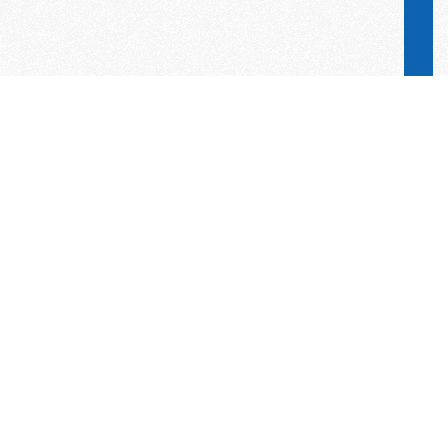
Word lid van de KNAC!
Het lidmaatschap van de KNAC – de