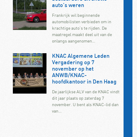
auto’s weren
Frankrijk wil beginnende
automobilisten verbieden om in
krachtige auto’s te rijden. De
maatregel maakt deel uit van de
onlangs aangenomen…
KNAC Algemene Leden
Vergadering op 7
november op het
ANWB/KNAC-
hoofdkantoor in Den Haag
De jaarlijkse ALV van de KNAC vindt
dit jaar plaats op zaterdag 7
november. U bent als KNAC-lid dan
van…