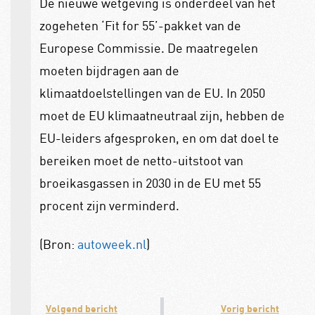
De nieuwe wetgeving is onderdeel van het
zogeheten ‘Fit for 55’-pakket van de
Europese Commissie. De maatregelen
moeten bijdragen aan de
klimaatdoelstellingen van de EU. In 2050
moet de EU klimaatneutraal zijn, hebben de
EU-leiders afgesproken, en om dat doel te
bereiken moet de netto‑uitstoot van
broeikas­gassen in 2030 in de EU met 55
procent zijn verminderd.
(Bron:
autoweek.nl
)
Volgend bericht
Vorig bericht