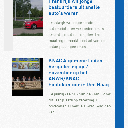
Frankrijk wil jonge
bestuurders uit snelle
auto’s weren
Frankrijk wil beginnende
automobilisten verbieden om in
krachtige auto’s te rijden. De
maatregel maakt deel uit van de
onlangs aangenomen…
KNAC Algemene Leden
Vergadering op 7
november op het
ANWB/KNAC-
hoofdkantoor in Den Haag
De jaarlijkse ALV van de KNAC vindt
dit jaar plaats op zaterdag 7
november. U bent als KNAC-lid dan
van…