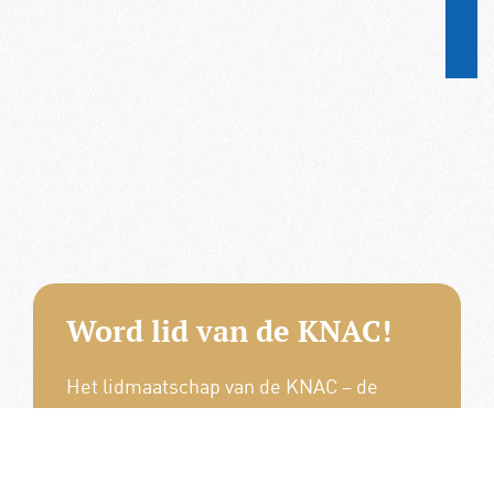
Word lid van de KNAC!
Het lidmaatschap van de KNAC – de
oudste automobilistenclub van
Nederland – geeft u tal van voordelen.