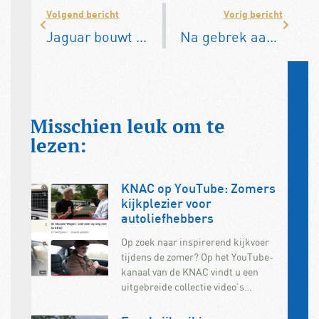
Volgend bericht
Vorig bericht
Jaguar bouwt in 2025 alleen nog elektrische auto’s
Na gebrek aan chips nu staaltekort in auto-industrie
Misschien leuk om te
lezen:
KNAC op YouTube: Zomers
kijkplezier voor
autoliefhebbers
Op zoek naar inspirerend kijkvoer
tijdens de zomer? Op het YouTube-
kanaal van de KNAC vindt u een
uitgebreide collectie video’s…