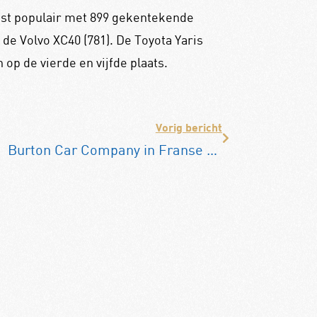
est populair met 899 gekentekende
 de Volvo XC40 (781). De Toyota Yaris
 op de vierde en vijfde plaats.
Vorig bericht
Burton Car Company in Franse handen