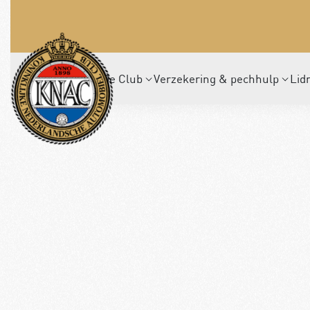
De Club
Verzekering & pechhulp
Lid