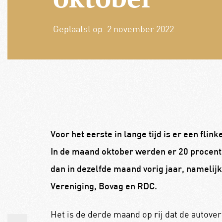
Geplaatst op:
2 november 2022
Voor het eerste in lange tijd is er een flin
In de maand oktober werden er 20 procent
dan in dezelfde maand vorig jaar, namelijk 2
Vereniging, Bovag en RDC.
Het is de derde maand op rij dat de autove