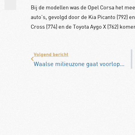
Bij de modellen was de Opel Corsa het me
auto’s, gevolgd door de Kia Picanto (792) en
Cross (774) en de Toyota Aygo X (762) komen
Volgend bericht
Waalse milieuzone gaat voorlopig niet door