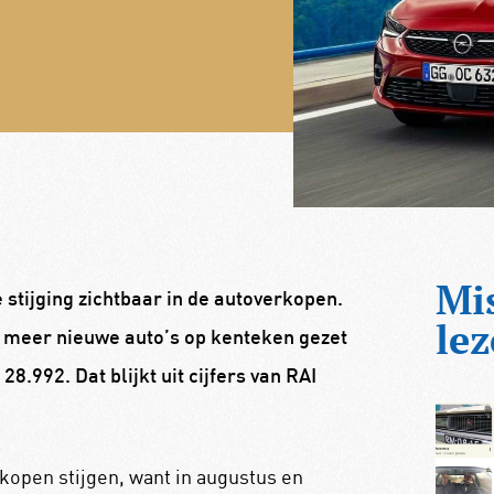
Mi
ke stijging zichtbaar in de autoverkopen.
lez
 meer nieuwe auto’s op kenteken gezet
8.992. Dat blijkt uit cijfers van RAI
rkopen stijgen, want in augustus en