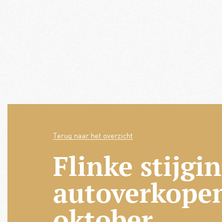
Terug naar het overzicht
Flinke stijgi
autoverkopen
oktober