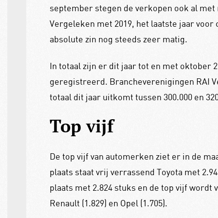
september stegen de verkopen ook al met re
Vergeleken met 2019, het laatste jaar voor 
absolute zin nog steeds zeer matig.
In totaal zijn er dit jaar tot en met oktobe
geregistreerd. Brancheverenigingen RAI V
totaal dit jaar uitkomt tussen 300.000 en 32
Top vijf
De top vijf van automerken ziet er in de maa
plaats staat vrij verrassend Toyota met 2.
plaats met 2.824 stuks en de top vijf wordt
Renault (1.829) en Opel (1.705).