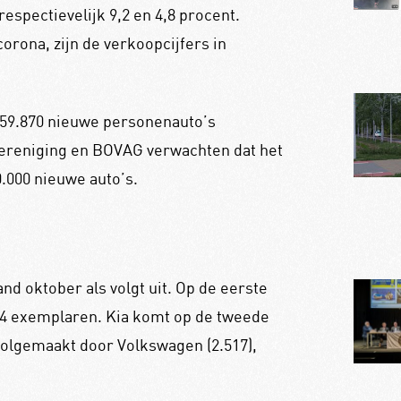
spectievelijk 9,2 en 4,8 procent.
corona, zijn de verkoopcijfers in
r 259.870 nieuwe personenauto’s
ereniging en BOVAG verwachten dat het
0.000 nieuwe auto’s.
nd oktober als volgt uit. Op de eerste
944 exemplaren. Kia komt op de tweede
 volgemaakt door Volkswagen (2.517),