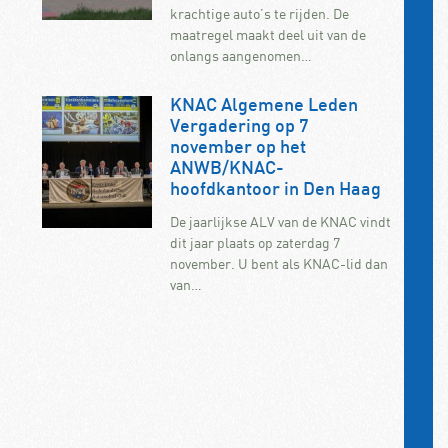
krachtige auto’s te rijden. De
maatregel maakt deel uit van de
onlangs aangenomen…
KNAC Algemene Leden
Vergadering op 7
november op het
ANWB/KNAC-
hoofdkantoor in Den Haag
De jaarlijkse ALV van de KNAC vindt
dit jaar plaats op zaterdag 7
november. U bent als KNAC-lid dan
van…