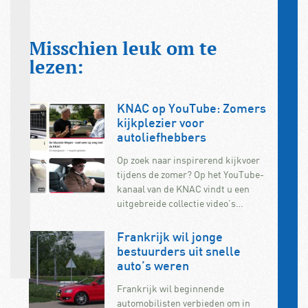
Misschien leuk om te
lezen:
KNAC op YouTube: Zomers
kijkplezier voor
autoliefhebbers
Op zoek naar inspirerend kijkvoer
tijdens de zomer? Op het YouTube-
kanaal van de KNAC vindt u een
uitgebreide collectie video’s…
Frankrijk wil jonge
bestuurders uit snelle
auto’s weren
Frankrijk wil beginnende
automobilisten verbieden om in