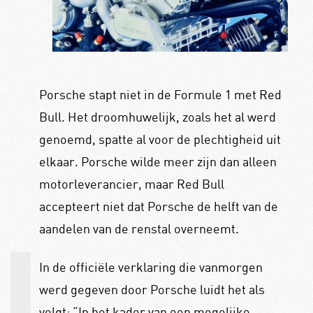
Porsche stapt niet in de Formule 1 met Red
Bull. Het droomhuwelijk, zoals het al werd
genoemd, spatte al voor de plechtigheid uit
elkaar. Porsche wilde meer zijn dan alleen
motorleverancier, maar Red Bull
accepteert niet dat Porsche de helft van de
aandelen van de renstal overneemt.
In de officiële verklaring die vanmorgen
werd gegeven door Porsche luidt het als
volgt: “In het kader van een mogelijke