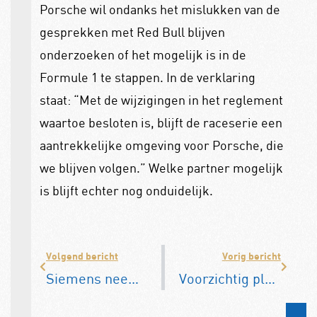
Porsche wil ondanks het mislukken van de
gesprekken met Red Bull blijven
onderzoeken of het mogelijk is in de
Formule 1 te stappen. In de verklaring
staat: “Met de wijzigingen in het reglement
waartoe besloten is, blijft de raceserie een
aantrekkelijke omgeving voor Porsche, die
we blijven volgen.” Welke partner mogelijk
is blijft echter nog onduidelijk.
Volgend bericht
Vorig bericht
Siemens neemt grootste waterstoffabriek in Beieren in gebruik
Voorzichtig plusje voor autoverkopen in augustus