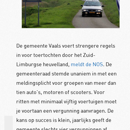
De gemeente Vaals voert strengere regels
in voor toertochten door het Zuid-
Limburgse heuvelland,
meldt de NOS
. De
gemeenteraad stemde unaniem in met een
meldingsplicht voor groepen van meer dan
tien auto’s, motoren of scooters. Voor
ritten met minimaal vijftig voertuigen moet
je voortaan een vergunning aanvragen. De
kans op succes is klein, jaarlijks geeft de
gemeente slechts vier vergunningen af.