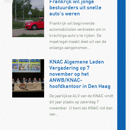
Frankrijk wil jonge
bestuurders uit snelle
auto’s weren
Frankrijk wil beginnende
automobilisten verbieden om in
krachtige auto’s te rijden. De
maatregel maakt deel uit van de
onlangs aangenomen…
KNAC Algemene Leden
Vergadering op 7
november op het
ANWB/KNAC-
hoofdkantoor in Den Haag
De jaarlijkse ALV van de KNAC vindt
dit jaar plaats op zaterdag 7
november. U bent als KNAC-lid dan
van…