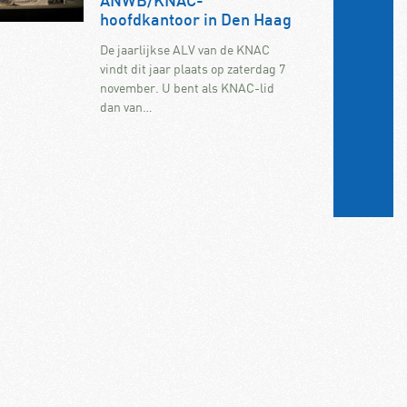
ANWB/KNAC-
hoofdkantoor in Den Haag
De jaarlijkse ALV van de KNAC
vindt dit jaar plaats op zaterdag 7
november. U bent als KNAC-lid
dan van…