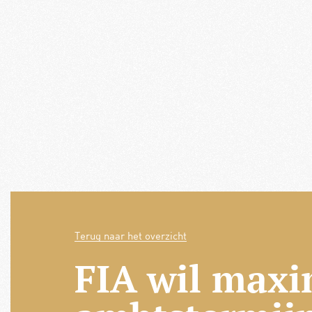
Terug naar het overzicht
FIA wil maxi