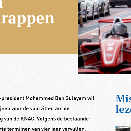
n
hrappen
Mi
le-president Mohammed Ben Sulayem wil
lez
jnen voor de voorzitter van de
ing van de KNAC. Volgens de bestaande
e termijnen van vier jaar vervullen,