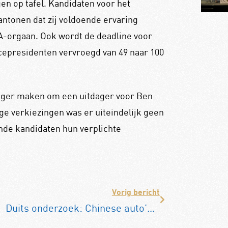
en op tafel. Kandidaten voor het
ntonen dat zij voldoende ervaring
IA-orgaan. Ook wordt de deadline voor
icepresidenten vervroegd van 49 naar 100
stiger maken om een uitdager voor Ben
ge verkiezingen was er uiteindelijk geen
de kandidaten hun verplichte
Vorig bericht
Duits onderzoek: Chinese auto’s verliezen razendsnel waarde