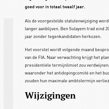
goed voor in totaal twaalf jaar.
Als de voorgestelde statutenwijziging wor
langer aanblijven. Ben Sulayem trad eind 2
jaar zonder tegenkandidaten herkozen.
Het voorstel wordt volgende maand bespro
van de FIA. Naar verwachting krijgt het pla
presidentiële termijnlimiet zou verdwijnen
waaronder het antidopingcomité en het bu
zouden hun maximale ambtstermijn verliez
Wijzigingen