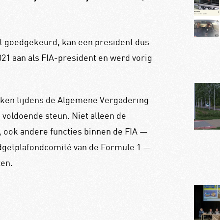
dt goedgekeurd, kan een president dus
021 aan als FIA-president en werd vorig
ken tijdens de Algemene Vergadering
n voldoende steun. Niet alleen de
, ook andere functies binnen de FIA —
dgetplafondcomité van de Formule 1 —
en.