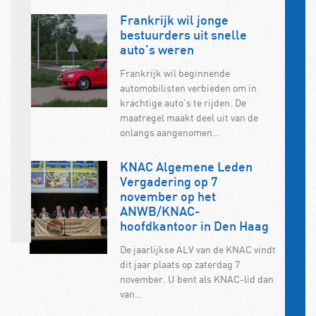
Frankrijk wil jonge
bestuurders uit snelle
auto’s weren
Frankrijk wil beginnende
automobilisten verbieden om in
krachtige auto’s te rijden. De
maatregel maakt deel uit van de
onlangs aangenomen…
KNAC Algemene Leden
Vergadering op 7
november op het
ANWB/KNAC-
hoofdkantoor in Den Haag
De jaarlijkse ALV van de KNAC vindt
dit jaar plaats op zaterdag 7
november. U bent als KNAC-lid dan
van…