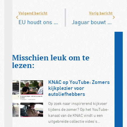
Volgend bericht
Vorig bericht
EU houdt ons brandstofverbruik in de gaten
Jaguar bouwt in 2025 alleen nog elektrische auto’s
Misschien leuk om te
lezen:
KNAC op YouTube: Zomers
kijkplezier voor
autoliefhebbers
Op zoek naar inspirerend kijkvoer
tijdens de zomer? Op het YouTube-
kanaal van de KNAC vindt u een
uitgebreide collectie video’s…