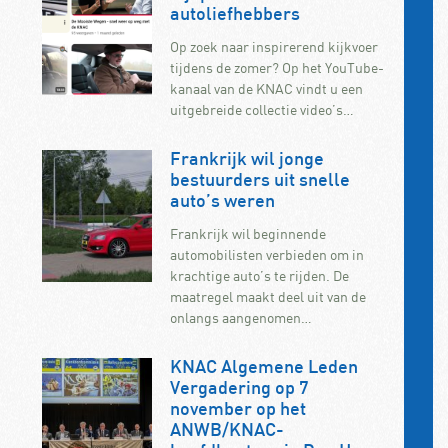
autoliefhebbers
Op zoek naar inspirerend kijkvoer
tijdens de zomer? Op het YouTube-
kanaal van de KNAC vindt u een
uitgebreide collectie video’s…
Frankrijk wil jonge
bestuurders uit snelle
auto’s weren
Frankrijk wil beginnende
automobilisten verbieden om in
krachtige auto’s te rijden. De
maatregel maakt deel uit van de
onlangs aangenomen…
KNAC Algemene Leden
Vergadering op 7
november op het
ANWB/KNAC-