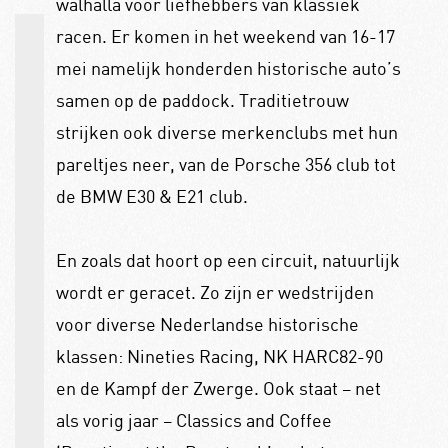
walhalla voor liefhebbers van klassiek
racen. Er komen in het weekend van 16-17
mei namelijk honderden historische auto’s
samen op de paddock. Traditietrouw
strijken ook diverse merkenclubs met hun
pareltjes neer, van de Porsche 356 club tot
de BMW E30 & E21 club.
En zoals dat hoort op een circuit, natuurlijk
wordt er geracet. Zo zijn er wedstrijden
voor diverse Nederlandse historische
klassen: Nineties Racing, NK HARC82-90
en de Kampf der Zwerge. Ook staat – net
als vorig jaar – Classics and Coffee