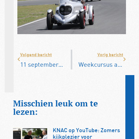
Volgend bericht
Vorig bericht
11 september: KNAC Club Collection tijdens Wheels Mariënwaerdt 2026
Weekcursus autosleutelen: meerdere datums in juli
Misschien leuk om te
lezen:
KNAC op YouTube: Zomers
kijkplezier voor