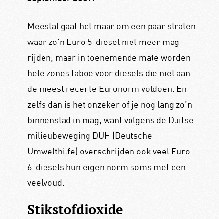
Meestal gaat het maar om een paar straten
waar zo’n Euro 5-diesel niet meer mag
rijden, maar in toenemende mate worden
hele zones taboe voor diesels die niet aan
de meest recente Euronorm voldoen. En
zelfs dan is het onzeker of je nog lang zo’n
binnenstad in mag, want volgens de Duitse
milieubeweging DUH (Deutsche
Umwelthilfe) overschrijden ook veel Euro
6-diesels hun eigen norm soms met een
veelvoud.
Stikstofdioxide