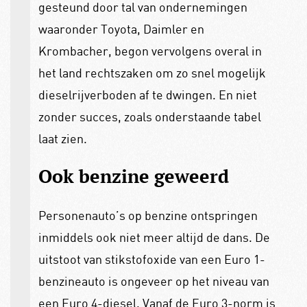
gesteund door tal van ondernemingen
waaronder Toyota, Daimler en
Krombacher, begon vervolgens overal in
het land rechtszaken om zo snel mogelijk
dieselrijverboden af te dwingen. En niet
zonder succes, zoals onderstaande tabel
laat zien.
Ook benzine geweerd
Personenauto’s op benzine ontspringen
inmiddels ook niet meer altijd de dans. De
uitstoot van stikstofoxide van een Euro 1-
benzineauto is ongeveer op het niveau van
een Euro 4-diesel. Vanaf de Euro 3-norm is