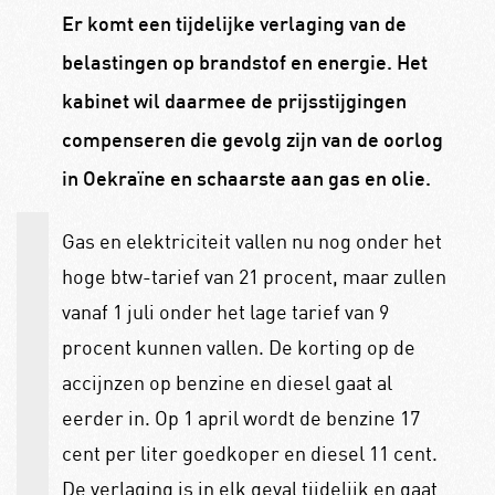
Er komt een tijdelijke verlaging van de
belastingen op brandstof en energie. Het
kabinet wil daarmee de prijsstijgingen
compenseren die gevolg zijn van de oorlog
in Oekraïne en schaarste aan gas en olie.
Gas en elektriciteit vallen nu nog onder het
hoge btw-tarief van 21 procent, maar zullen
vanaf 1 juli onder het lage tarief van 9
procent kunnen vallen. De korting op de
accijnzen op benzine en diesel gaat al
eerder in. Op 1 april wordt de benzine 17
cent per liter goedkoper en diesel 11 cent.
De verlaging is in elk geval tijdelijk en gaat