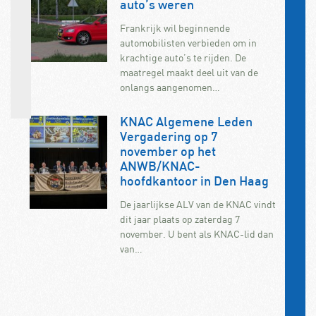
auto’s weren
Frankrijk wil beginnende
automobilisten verbieden om in
krachtige auto’s te rijden. De
maatregel maakt deel uit van de
onlangs aangenomen…
KNAC Algemene Leden
Vergadering op 7
november op het
ANWB/KNAC-
hoofdkantoor in Den Haag
De jaarlijkse ALV van de KNAC vindt
dit jaar plaats op zaterdag 7
november. U bent als KNAC-lid dan
van…