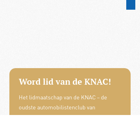
Word lid van de KNAC!
Het lidmaatschap van de KNAC – de
oudste automobilistenclub van
Nederland – geeft u tal van voordelen.
Voordelige verzekeringen